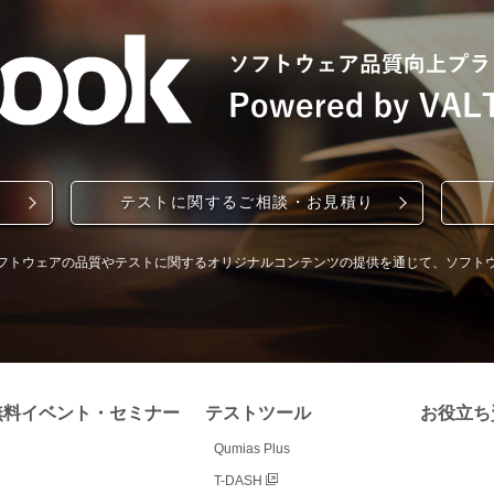
テストに関するご相談・お見積り
フトウェアの品質やテストに関するオリジナルコンテンツの提供を通じて、ソフト
無料イベント・セミナー
テストツール
お役立ち
Qumias Plus
T-DASH