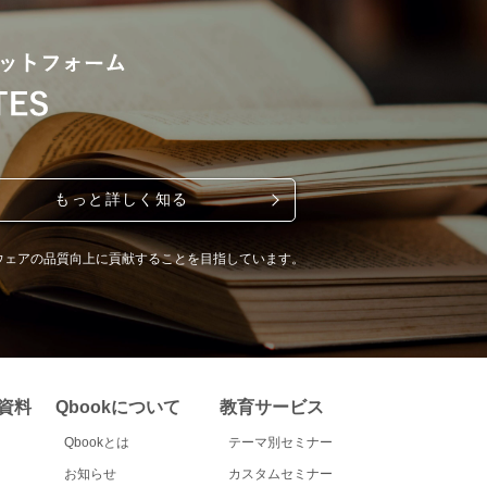
もっと詳しく知る
ウェアの品質向上に貢献することを目指しています。
資料
Qbookについて
教育サービス
Qbookとは
テーマ別セミナー
お知らせ
カスタムセミナー