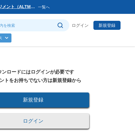
マネジメント（ALTM）
一覧へ
サービス提供会社変更
ログイン
新規登録
トマネージャー」を公
ス
のお知らせ
ウンロードにはログインが必要です
(日)まで
ントをお持ちでない方は新規登録から
新規登録
ログイン