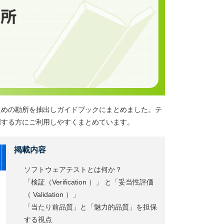
ための勘所を抽出しガイドブックにまとめました。テ
明する方にご利用しやすくまとめています。
掲載内容
ソフトウェアテストとは何か？
「検証（Verification ）」 と「妥当性評価
（ Validation ）」
「当たり前品質」と「魅力的品質」を担保
する視点