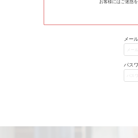
お客様にはご迷惑を
メー
パス