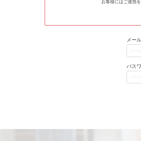
お客様にはご迷惑を
メー
パス