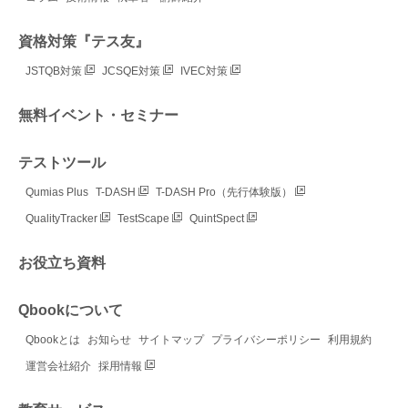
資格対策『テス友』
JSTQB対策
JCSQE対策
IVEC対策
無料イベント・セミナー
テストツール
Qumias Plus
T-DASH
T-DASH Pro（先行体験版）
QualityTracker
TestScape
QuintSpect
お役立ち資料
Qbookについて
Qbookとは
お知らせ
サイトマップ
プライバシーポリシー
利用規約
運営会社紹介
採用情報