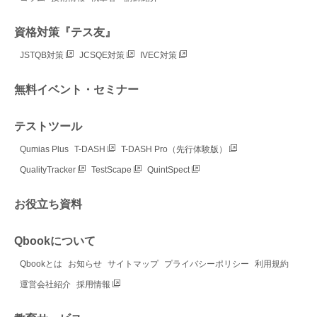
資格対策『テス友』
JSTQB対策
JCSQE対策
IVEC対策
無料イベント・セミナー
テストツール
Qumias Plus
T-DASH
T-DASH Pro（先行体験版）
QualityTracker
TestScape
QuintSpect
お役立ち資料
Qbookについて
Qbookとは
お知らせ
サイトマップ
プライバシーポリシー
利用規約
運営会社紹介
採用情報