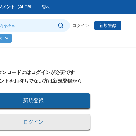
マネジメント（ALTM）
一覧へ
サービス提供会社変更
ログイン
新規登録
トマネージャー」を公
ス
のお知らせ
ウンロードにはログインが必要です
(日)まで
ントをお持ちでない方は新規登録から
新規登録
ログイン