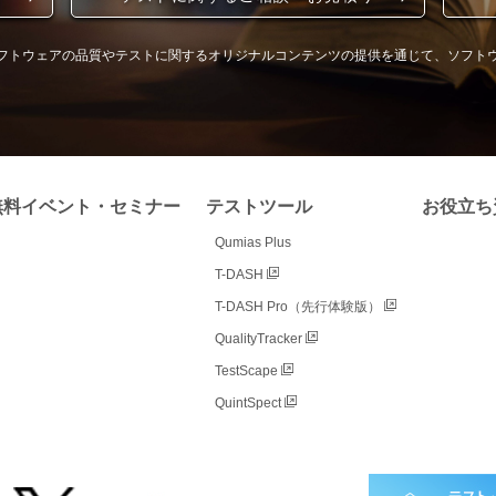
フトウェアの品質やテストに関するオリジナルコンテンツの提供を通じて、ソフト
無料イベント・セミナー
テストツール
お役立ち
Qumias Plus
T-DASH
T-DASH Pro（先行体験版）
QualityTracker
TestScape
QuintSpect