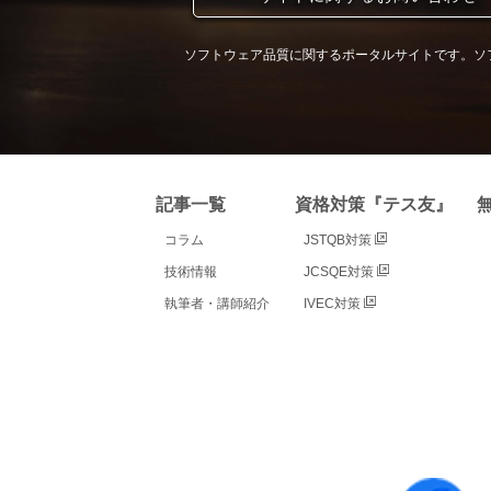
ソフトウェア品質に関するポータルサイトです。ソ
記事一覧
資格対策『テス友』
コラム
JSTQB対策
技術情報
JCSQE対策
執筆者・講師紹介
IVEC対策