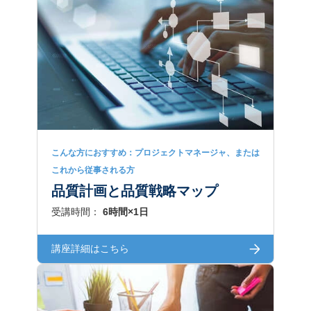
こんな方におすすめ：プロジェクトマネージャ、または
これから従事される方
品質計画と品質戦略マップ
受講時間：
6時間×1日
講座詳細はこちら