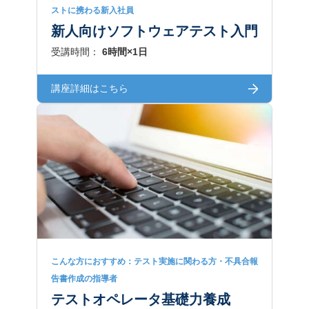
ストに携わる新入社員
新人向けソフトウェアテスト入門
受講時間：
6時間×1日
講座詳細はこちら
こんな方におすすめ：テスト実施に関わる方・不具合報
告書作成の指導者
テストオペレータ基礎力養成