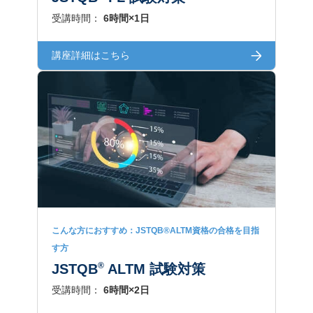
受講時間：
6時間×1日
講座詳細はこちら
こんな方におすすめ：JSTQB®ALTM資格の合格を目指
す方
®
JSTQB
ALTM 試験対策
受講時間：
6時間×2日