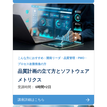
こんな方におすすめ：開発リーダ・品質管理・PMO・
プロセス改善推進の方
品質計画の立て方とソフトウェア
メトリクス
受講時間：
6時間×2日
講座詳細はこちら