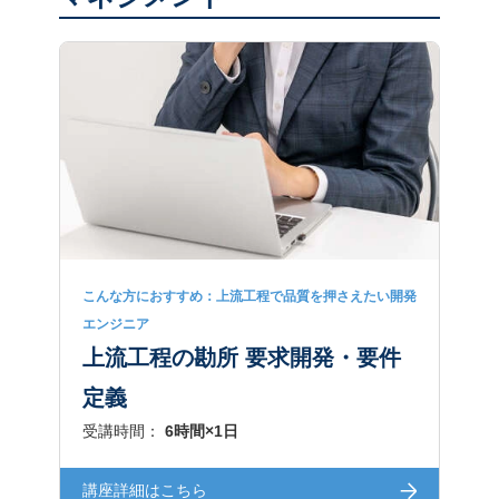
こんな方におすすめ：上流工程で品質を押さえたい開発
エンジニア
上流工程の勘所 要求開発・要件
定義
受講時間：
6時間×1日
講座詳細はこちら