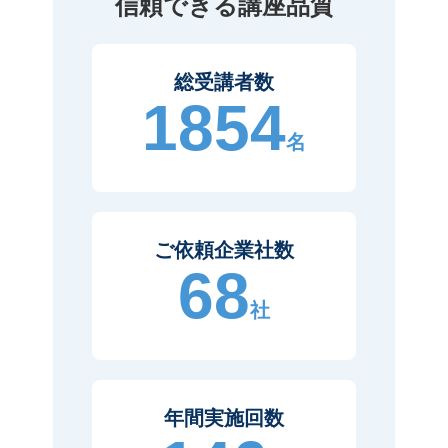
信頼できる講座品質
総受講者数
1854
名
ご依頼企業社数
68
社
年間実施回数