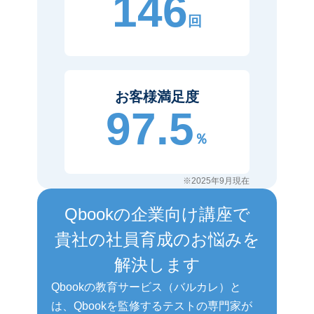
146
回
お客様満足度
97.5
％
※2025年9月現在
Qbookの企業向け講座で
貴社の社員育成のお悩みを
解決します
Qbookの教育サービス（バルカレ）と
は、Qbookを監修するテストの専門家が