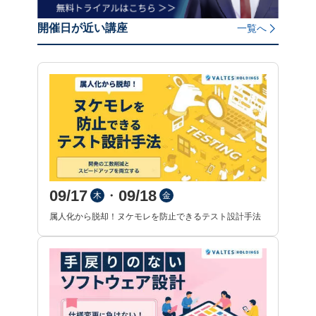
開催日が近い講座
一覧へ
09/17
09/18
・
木
金
属人化から脱却！ヌケモレを防止できるテスト設計手法