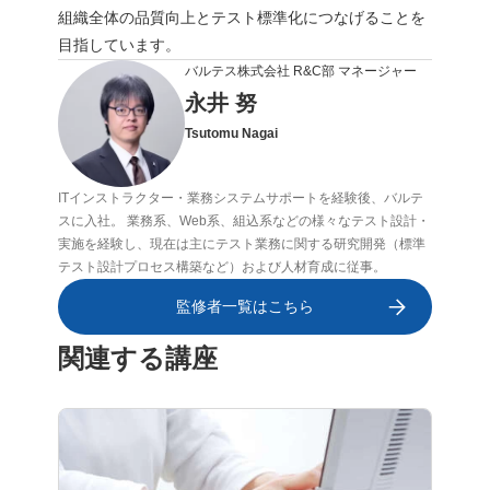
組織全体の品質向上とテスト標準化につなげることを
目指しています。
バルテス株式会社 R&C部 マネージャー
永井 努
Tsutomu Nagai
ITインストラクター・業務システムサポートを経験後、バルテ
スに入社。 業務系、Web系、組込系などの様々なテスト設計・
実施を経験し、現在は主にテスト業務に関する研究開発（標準
テスト設計プロセス構築など）および人材育成に従事。
監修者一覧はこちら
関連する講座