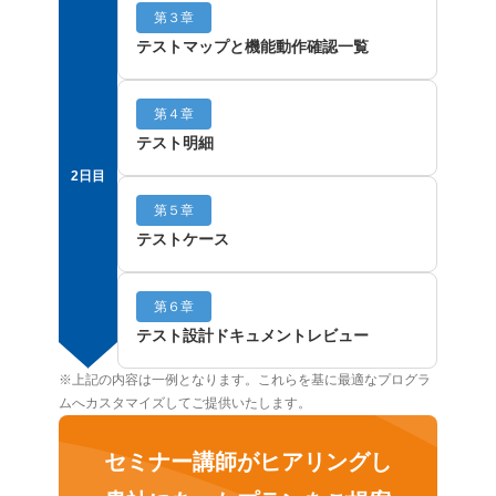
第３章
テストマップと機能動作確認一覧
第４章
テスト明細
2日目
第５章
テストケース
第６章
テスト設計ドキュメントレビュー
※上記の内容は一例となります。これらを基に最適なプログラ
ムへカスタマイズしてご提供いたします。
セミナー講師がヒアリングし