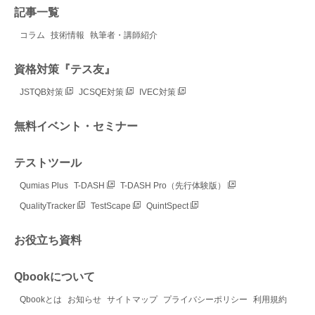
記事一覧
コラム
技術情報
執筆者・講師紹介
資格対策『テス友』
JSTQB対策
JCSQE対策
IVEC対策
無料イベント・セミナー
テストツール
Qumias Plus
T-DASH
T-DASH Pro（先行体験版）
QualityTracker
TestScape
QuintSpect
お役立ち資料
Qbookについて
Qbookとは
お知らせ
サイトマップ
プライバシーポリシー
利用規約