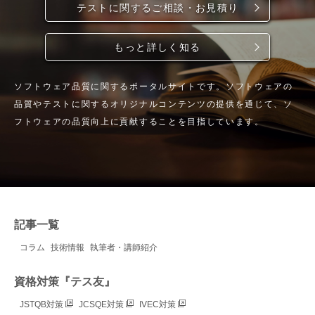
テストに関するご相談・お見積り
もっと詳しく知る
ソフトウェア品質に関するポータルサイトです。ソフトウェアの
品質やテストに関するオリジナルコンテンツの提供を通じて、ソ
フトウェアの品質向上に貢献することを目指しています。
記事一覧
コラム
技術情報
執筆者・講師紹介
資格対策『テス友』
JSTQB対策
JCSQE対策
IVEC対策