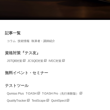
記事一覧
コラム
技術情報
執筆者・講師紹介
資格対策『テス友』
JSTQB対策
JCSQE対策
IVEC対策
無料イベント・セミナー
テストツール
Qumias Plus
T-DASH
T-DASH Pro（先行体験版）
QualityTracker
TestScape
QuintSpect