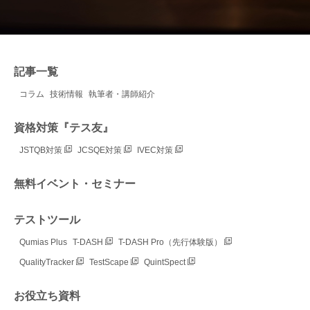
記事一覧
コラム
技術情報
執筆者・講師紹介
資格対策『テス友』
JSTQB対策
JCSQE対策
IVEC対策
無料イベント・セミナー
テストツール
Qumias Plus
T-DASH
T-DASH Pro（先行体験版）
QualityTracker
TestScape
QuintSpect
お役立ち資料