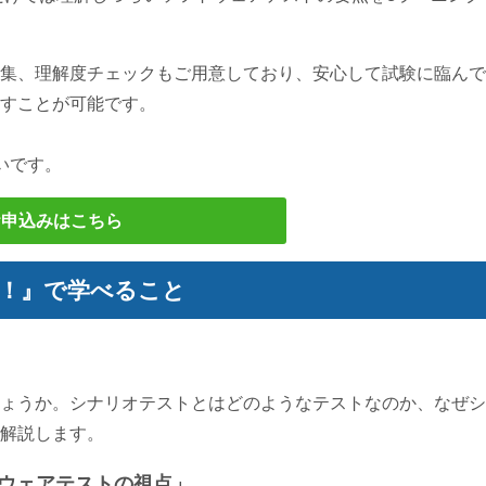
集、理解度チェックもご用意しており、安心して試験に臨んで
すことが可能です。
いです。
お申込みはこちら
！』で学べること
ょうか。シナリオテストとはどのようなテストなのか、なぜシ
解説します。
トウェアテストの視点」