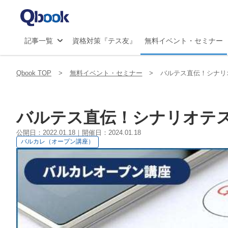
マ
JS
記事一覧
資格対策『テス友』
無料イベント・セミナー
Qbook TOP
無料イベント・セミナー
バルテス直伝！シナリ
読み込み中
バルテス直伝！シナリオテ
公開日：2022.01.18｜開催日：2024.01.18
バルカレ（オープン講座）