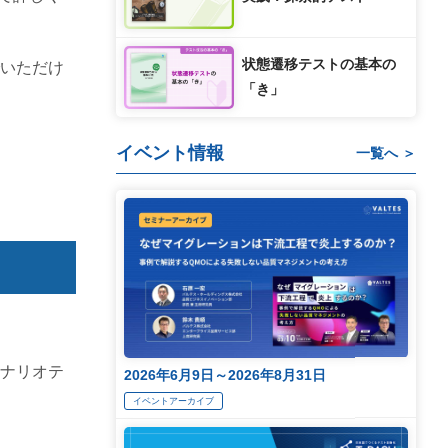
状態遷移テストの基本の
いただけ
「き」
イベント情報
一覧へ ＞
ナリオテ
2026年6月9日～2026年8月31日
イベントアーカイブ