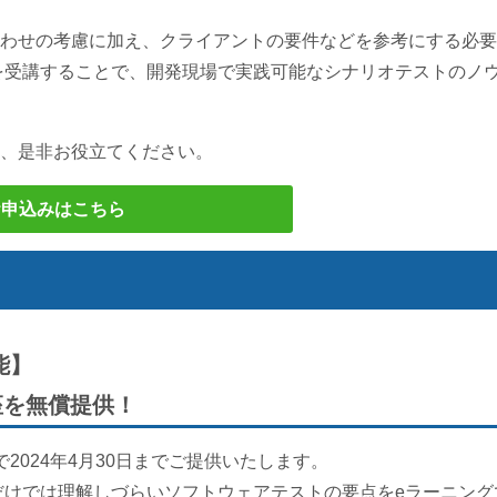
わせの考慮に加え、クライアントの要件などを参考にする必要
を受講することで、開発現場で実践可能なシナリオテストのノ
、是非お役立てください。
お申込みはこちら
能】
座を無償提供！
024年4月30日までご提供いたします。
学だけでは理解しづらいソフトウェアテストの要点をeラーニング