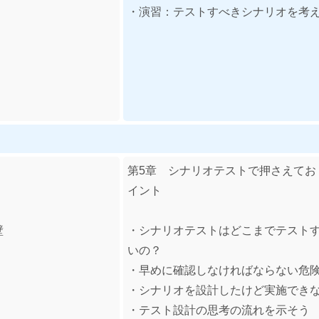
・演習：テストすべきシナリオを考
第5章 シナリオテストで押さえてお
イント
壁
・シナリオテストはどこまでテスト
いの？
・早めに確認しなければならない危
・シナリオを設計したけど実施でき
・テスト設計の思考の流れを示そう