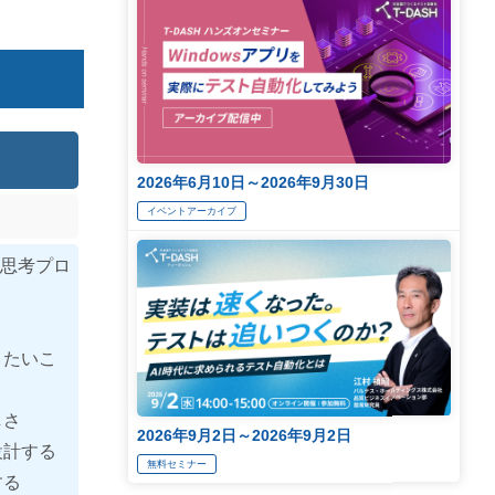
2026年6月10日～2026年9月30日
イベントアーカイブ
計思考プロ
りたいこ
しさ
2026年9月2日～2026年9月2日
設計する
無料セミナー
する