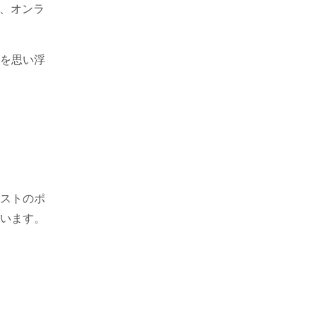
る、オンラ
を思い浮
ストのポ
います。