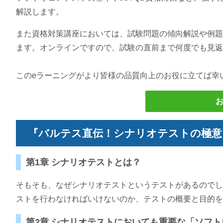
解説します。
また資格対策講座においては、試験問題の傾向解説や例題
ます。オンラインですので、試験の直前まで何度でも見返
このeラーニングがより皆様の品質向上のお役に立てば幸
『バルテス直伝！シナリオテストの極意
第1章 シナリオテストとは？
そもそも、なぜシナリオテストというテストがあるのでし
ストを行わなければいけないのか、テストの概要と目的を
第2章 シナリオテストにおいても重要な「ソフ