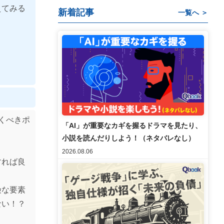
えてみる
新着記事
一覧へ ＞
くべきポ
「AI」が重要なカギを握るドラマを見たり、
小説を読んだりしよう！（ネタバレなし）
2026.08.06
すれば良
険な要素
ない！？