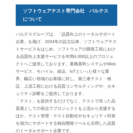
ソフトウェアテスト専門会社 バルテス
について
バルテスグループは、「品質向上のトータルサポート
企業」を掲げ、2004年の設立以来、ソフトウェアテス
トサービスをはじめ、ソフトウェアの開発工程におけ
る品質向上支援サービスを年間4,000以上のプロジェ
クトへご提供しております。業務基幹システムやWeb
サービス、モバイル、組込、IoTといった様々な業
界、幅広い領域のお客様に対し、第三者テスト・検
証、上流工程における品質コンサルティングや、セキ
ュリティ診断をご提供しております。
「テスト」を提供するだけでなく、テストで培った品
質屋としての視点でプロジェクトを上流から支援する
ほか、テスト管理・テスト自動化やセキュリティ対策
を強力にサポートする独自開発ツールも活用した品質
のトータルサポート企業です。