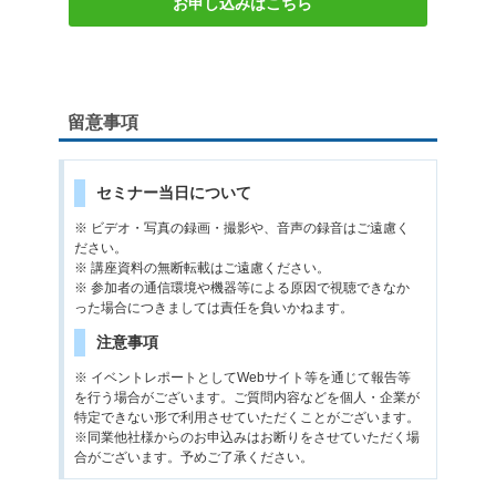
お申し込みはこちら
留意事項
セミナー当日について
※ ビデオ・写真の録画・撮影や、音声の録音はご遠慮く
ださい。
※ 講座資料の無断転載はご遠慮ください。
※ 参加者の通信環境や機器等による原因で視聴できなか
った場合につきましては責任を負いかねます。
注意事項
※ イベントレポートとしてWebサイト等を通じて報告等
を行う場合がございます。ご質問内容などを個人・企業が
特定できない形で利用させていただくことがございます。
※同業他社様からのお申込みはお断りをさせていただく場
合がございます。予めご了承ください。