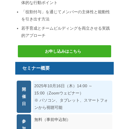
体的な行動ポイント
「役割付与」を通じてメンバーの主体性と能動性
を引き出す方法
若手育成とチームビルディングを両立させる実践
的アプローチ
お申し込みはこちら
セミナー概要
2025年10月16日（木）14:00 ～
開
15:00（Zoomウェビナー）
催
※ パソコン、タブレット、スマートフォ
日
ンから視聴可能
無料（事前申込制）
参
加