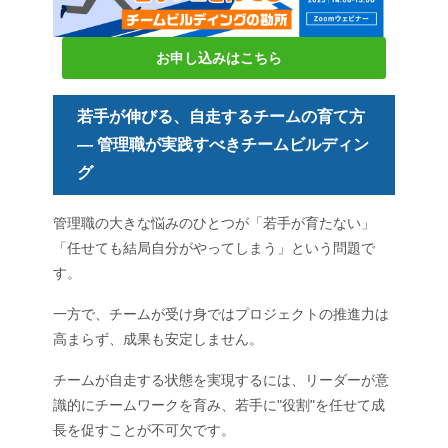
お申し込みはこちら
若手が伸びる、自走するチームの育て方
― 管理職が実践すべきチームビルディン
グ
管理職の大きな悩みのひとつが「若手が育たない」
「任せても結局自分がやってしまう」という問題で
す。
一方で、チームが受け身ではプロジェクトの推進力は
高まらず、成果も安定しません。
チームが自走する状態を実現するには、リーダーが意
識的にチームワークを育み、若手に"役割"を任せて成
長を促すことが不可欠です。