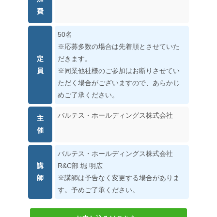
費
50名
※応募多数の場合は先着順とさせていた
定
だきます。
員
※同業他社様のご参加はお断りさせてい
ただく場合がございますので、あらかじ
めご了承ください。
バルテス・ホールディングス株式会社
主
催
バルテス・ホールディングス株式会社
講
R&C部 堀 明広
師
※講師は予告なく変更する場合がありま
す。予めご了承ください。