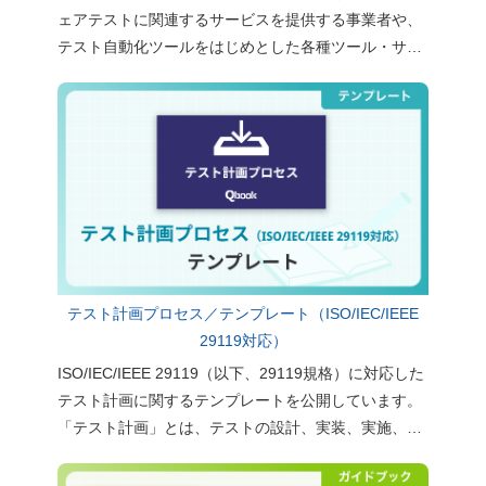
ェアテストに関連するサービスを提供する事業者や、
テスト自動化ツールをはじめとした各種ツール・サー
ビスについて、独自の調査をもとに整理・分類したも
のです。テスト効率化や品質向上を検討する際に、現
在利用可能な選択肢を俯瞰し、自社に適したサービス
やツールを検討するための参考資料としてご利用くだ
さい。
テスト計画プロセス／テンプレート（ISO/IEC/IEEE
29119対応）
ISO/IEC/IEEE 29119（以下、29119規格）に対応した
テスト計画に関するテンプレートを公開しています。
「テスト計画」とは、テストの設計、実装、実施、管
理といった、テストのすべての指針を定めるもので
す。ぜひ、実務での計画立案にご活用ください。 >