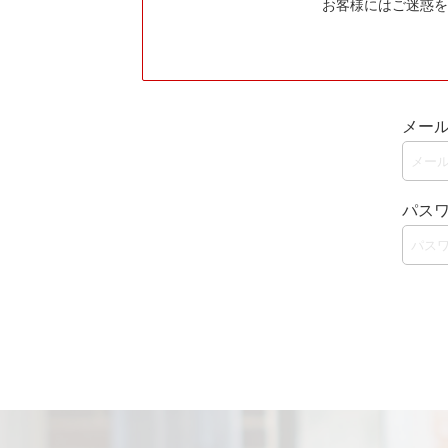
お客様にはご迷惑を
メー
パス