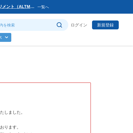
マネジメント（ALTM）
一覧へ
サービス提供会社変更
ログイン
新規登録
トマネージャー」を公
ス
のお知らせ
(日)まで
いたしました。
ております。