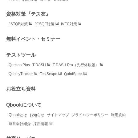
資格対策『テス友』
JSTQB対策
JCSQE対策
IVEC対策
無料イベント・セミナー
テストツール
Qumias Plus
T-DASH
T-DASH Pro（先行体験版）
QualityTracker
TestScape
QuintSpect
お役立ち資料
Qbookについて
Qbookとは
お知らせ
サイトマップ
プライバシーポリシー
利用規約
運営会社紹介
採用情報