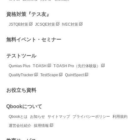
資格対策『テス友』
JSTQB対策
JCSQE対策
IVEC対策
無料イベント・セミナー
テストツール
Qumias Plus
T-DASH
T-DASH Pro（先行体験版）
QualityTracker
TestScape
QuintSpect
お役立ち資料
Qbookについて
Qbookとは
お知らせ
サイトマップ
プライバシーポリシー
利用規約
運営会社紹介
採用情報