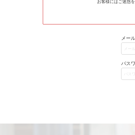
お客様にはご迷惑を
メー
パス