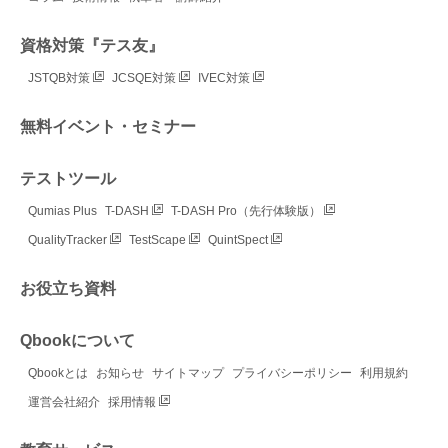
資格対策『テス友』
JSTQB対策
JCSQE対策
IVEC対策
無料イベント・セミナー
テストツール
Qumias Plus
T-DASH
T-DASH Pro（先行体験版）
QualityTracker
TestScape
QuintSpect
お役立ち資料
Qbookについて
Qbookとは
お知らせ
サイトマップ
プライバシーポリシー
利用規約
運営会社紹介
採用情報