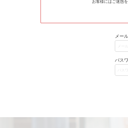
お客様にはご迷惑を
メー
パス