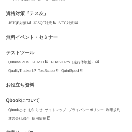
資格対策『テス友』
JSTQB対策
JCSQE対策
IVEC対策
無料イベント・セミナー
テストツール
Qumias Plus
T-DASH
T-DASH Pro（先行体験版）
QualityTracker
TestScape
QuintSpect
お役立ち資料
Qbookについて
Qbookとは
お知らせ
サイトマップ
プライバシーポリシー
利用規約
運営会社紹介
採用情報