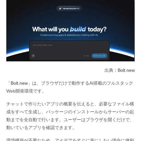
出典：
Bolt.new
「
Bolt.new
」は、ブラウザだけで動作するAI搭載のフルスタック
Web開発環境です。
チャットで作りたいアプリの概要を伝えると、必要なファイル構
成をすべて生成し、パッケージのインストールからサーバーの起
動までを全自動で行います。ユーザーはブラウザを開くだけで、
動いているアプリを確認できます。
環境構築が不要なため、アイデアをすぐに形にしたい場合に便利