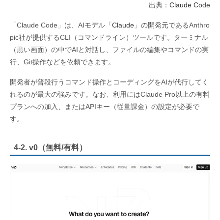
出典：
Claude Code
「Claude Code」は、AIモデル「
Claude
」の開発元であるAnthro
pic社が提供するCLI（コマンドライン）ツールです。ターミナル
（黒い画面）の中でAIと対話し、ファイルの編集やコマンドの実
行、Git操作などを依頼できます。
開発者が普段行うコマンド操作とコーディングをAIが代行してく
れるのが最大の強みです。なお、利用にはClaude Pro以上の有料
プランへの加入、またはAPIキー（従量課金）の設定が必要で
す。
4-2. v0（無料/有料）