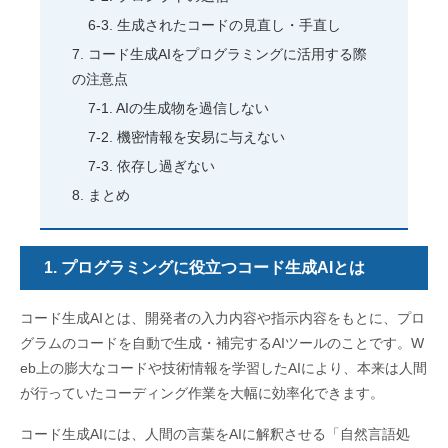
生成されたコードの見直し・手直し
コード生成AIをプログラミングに活用する際
の注意点
AIの生成物を過信しない
機密情報を安易に与えない
依存し過ぎない
まとめ
1. プログラミングに役立つコード生成AIとは
コード生成AIとは、開発者の入力内容や指示内容をもとに、プロ
グラムのコードを自動で生成・補完するAIツールのことです。W
eb上の膨大なコードや技術情報を学習したAIにより、本来は人間
が行っていたコーディング作業を大幅に効率化できます。
コード生成AIには、人間の言葉をAIに解釈させる「自然言語処