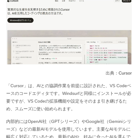
出典：
Cursor
「Cursor」は、AIとの協調作業を前提に設計された、VS Codeベ
ースのコードエディタです。Windsurfと同様にインストールが必
要ですが、VS Codeの拡張機能や設定をそのまま引き継げるた
め、スムーズに使い始められます。
内部的にはOpenAI社（GPTシリーズ）やGoogle社（Geminiシリ
ーズ）などの最新AIモデルを使用しています。主要なAIモデルに
幅広く対応しているため、最新のAIや、好みに合ったAIを選んで