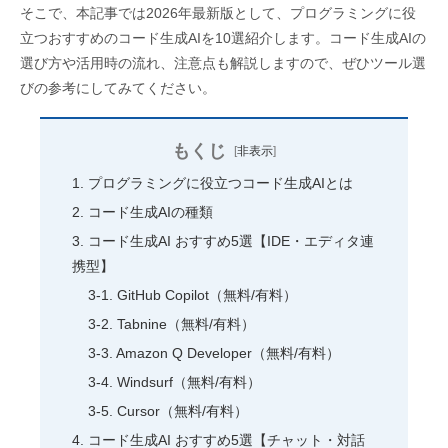
そこで、本記事では2026年最新版として、プログラミングに役
立つおすすめのコード生成AIを10選紹介します。コード生成AIの
選び方や活用時の流れ、注意点も解説しますので、ぜひツール選
びの参考にしてみてください。
もくじ
[
非表示
]
プログラミングに役立つコード生成AIとは
コード生成AIの種類
コード生成AI おすすめ5選【IDE・エディタ連
携型】
GitHub Copilot（無料/有料）
Tabnine（無料/有料）
Amazon Q Developer（無料/有料）
Windsurf（無料/有料）
Cursor（無料/有料）
コード生成AI おすすめ5選【チャット・対話