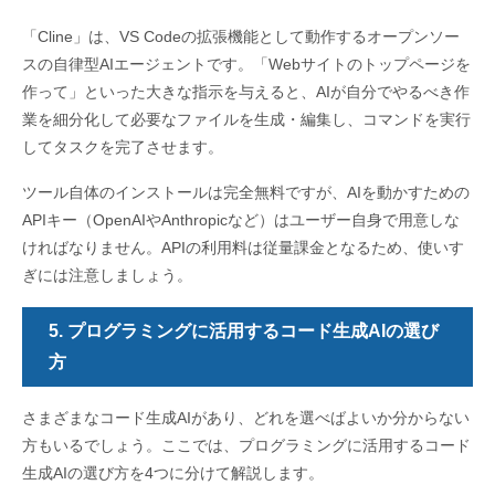
「Cline」は、VS Codeの拡張機能として動作するオープンソー
スの自律型AIエージェントです。「Webサイトのトップページを
作って」といった大きな指示を与えると、AIが自分でやるべき作
業を細分化して必要なファイルを生成・編集し、コマンドを実行
してタスクを完了させます。
ツール自体のインストールは完全無料ですが、AIを動かすための
APIキー（OpenAIやAnthropicなど）はユーザー自身で用意しな
ければなりません。APIの利用料は従量課金となるため、使いす
ぎには注意しましょう。
5. プログラミングに活用するコード生成AIの選び
方
さまざまなコード生成AIがあり、どれを選べばよいか分からない
方もいるでしょう。ここでは、プログラミングに活用するコード
生成AIの選び方を4つに分けて解説します。