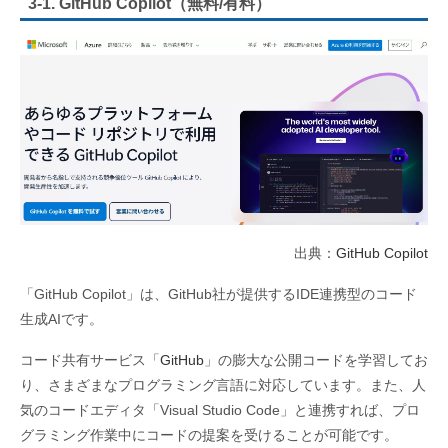
3-1. GitHub Copilot（無料/有料）
出典：
GitHub Copilot
「GitHub Copilot」は、GitHub社が提供するIDE連携型のコード
生成AIです。
コード共有サービス「
GitHub
」の膨大な公開コードを学習してお
り、さまざまなプログラミング言語に対応しています。また、人
気のコードエディタ「Visual Studio Code」と連携すれば、プロ
グラミング作業中にコードの提案を受けることが可能です。