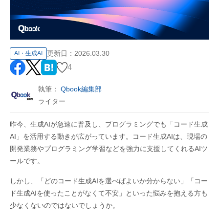
更新日：
2026.03.30
AI・生成AI
4
執筆：
Qbook編集部
ライター
昨今、生成AIが急速に普及し、プログラミングでも「コード生成
AI」を活用する動きが広がっています。コード生成AIは、現場の
開発業務やプログラミング学習などを強力に支援してくれるAIツ
ールです。
しかし、「どのコード生成AIを選べばよいか分からない」「コー
ド生成AIを使ったことがなくて不安」といった悩みを抱える方も
少なくないのではないでしょうか。