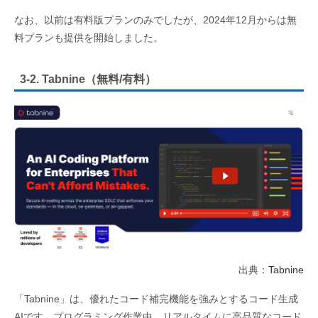
なお、以前は有料版プランのみでしたが、2024年12月からは無
料プランも提供を開始しました。
3-2. Tabnine（無料/有料）
出典：
Tabnine
「Tabnine」は、優れたコード補完機能を強みとするコード生成
AIです。プログラミング作業中、リアルタイムに高品質なコード