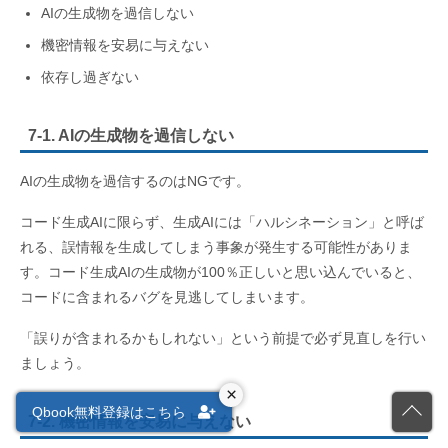
AIの生成物を過信しない
機密情報を安易に与えない
依存し過ぎない
7-1. AIの生成物を過信しない
AIの生成物を過信するのはNGです。
コード生成AIに限らず、生成AIには「ハルシネーション」と呼ば
れる、誤情報を生成してしまう事象が発生する可能性がありま
す。コード生成AIの生成物が100％正しいと思い込んでいると、
コードに含まれるバグを見逃してしまいます。
「誤りが含まれるかもしれない」という前提で必ず見直しを行い
ましょう。
×
Qbook無料登録はこちら
7-2. 機密情報を安易に与えない