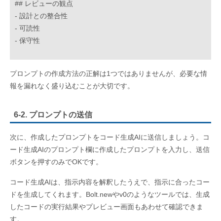
## レビューの観点
- 設計との整合性
- 可読性
- 保守性
プロンプトの作成方法の正解は1つではありませんが、必要な情
報を漏れなく盛り込むことが大切です。
6-2. プロンプトの送信
次に、作成したプロンプトをコード生成AIに送信しましょう。コ
ード生成AIのプロンプト欄に作成したプロンプトを入力し、送信
ボタンを押すのみでOKです。
コード生成AIは、指示内容を解釈したうえで、指示に合ったコー
ドを生成してくれます。Bolt.newやv0のようなツールでは、生成
したコードの実行結果やプレビュー画面もあわせて確認できま
す。