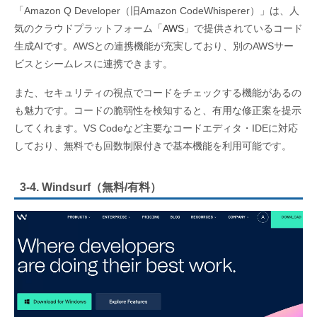
「Amazon Q Developer（旧Amazon CodeWhisperer）」は、人
気のクラウドプラットフォーム「
AWS
」で提供されているコード
生成AIです。AWSとの連携機能が充実しており、別のAWSサー
ビスとシームレスに連携できます。
また、セキュリティの視点でコードをチェックする機能があるの
も魅力です。コードの脆弱性を検知すると、有用な修正案を提示
してくれます。VS Codeなど主要なコードエディタ・IDEに対応
しており、無料でも回数制限付きで基本機能を利用可能です。
3-4. Windsurf（無料/有料）