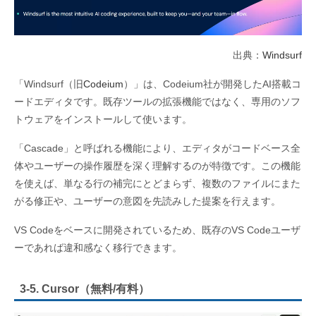
出典：
Windsurf
「Windsurf（旧
Codeium
）」は、Codeium社が開発したAI搭載コ
ードエディタです。既存ツールの拡張機能ではなく、専用のソフ
トウェアをインストールして使います。
「Cascade」と呼ばれる機能により、エディタがコードベース全
体やユーザーの操作履歴を深く理解するのが特徴です。この機能
を使えば、単なる行の補完にとどまらず、複数のファイルにまた
がる修正や、ユーザーの意図を先読みした提案を行えます。
VS Codeをベースに開発されているため、既存のVS Codeユーザ
ーであれば違和感なく移行できます。
3-5. Cursor（無料/有料）