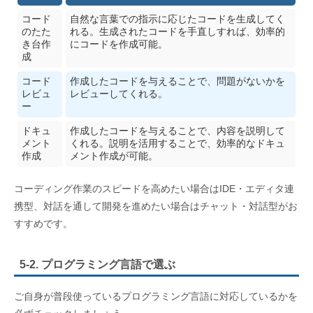
コード
自然な言葉での指示に応じたコードを生成してく
のたた
れる。生成されたコードを手直しすれば、効率的
き台作
にコードを作成可能。
成
コード
作成したコードを与えることで、問題がないかを
レビュ
レビューしてくれる。
ー
ドキュ
作成したコードを与えることで、内容を説明して
メント
くれる。説明を活用することで、効率的なドキュ
作成
メント作成が可能。
コーディング作業のスピードを高めたい場合はIDE・エディタ連
携型、対話を通して開発を進めたい場合はチャット・対話型がお
すすめです。
5-2. プログラミング言語で選ぶ
ご自身が普段使っているプログラミング言語に対応しているかを