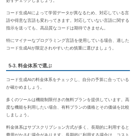
必ずチェックしましょう。
コード生成AIによって学習データが異なるため、対応している言
語や得意な言語も変わってきます。対応していない言語に関する
指示を送っても、高品質なコードは期待できません。
特にマイナーなプログラミング言語を使用している場合、適した
コード生成AIが限定されやすいため慎重に選びましょう。
5-3. 料金体系で選ぶ
コード生成AIの料金体系をチェックし、自分の予算に合っている
か確かめましょう。
多くのツールは機能制限付きの無料プランを提供しています。高
度な機能を利用したい場合、有料プランの価格とその価値を比較
しましょう。
料金体系はサブスクリプション方式が多く、長期的に利用すると
費用がかさむ場合があります。長期的に利用する場合は、コスト