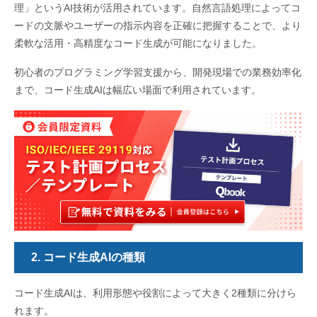
理」というAI技術が活用されています。自然言語処理によってコ
ードの文脈やユーザーの指示内容を正確に把握することで、より
柔軟な活用・高精度なコード生成が可能になりました。
初心者のプログラミング学習支援から、開発現場での業務効率化
まで、コード生成AIは幅広い場面で利用されています。
2. コード生成AIの種類
コード生成AIは、利用形態や役割によって大きく2種類に分けら
れます。