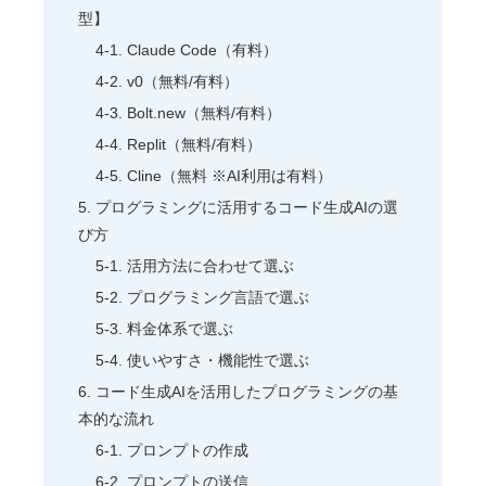
型】
Claude Code（有料）
v0（無料/有料）
Bolt.new（無料/有料）
Replit（無料/有料）
Cline（無料 ※AI利用は有料）
プログラミングに活用するコード生成AIの選
び方
活用方法に合わせて選ぶ
プログラミング言語で選ぶ
料金体系で選ぶ
使いやすさ・機能性で選ぶ
コード生成AIを活用したプログラミングの基
本的な流れ
プロンプトの作成
プロンプトの送信