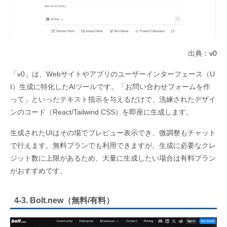
出典：
v0
「v0」は、Webサイトやアプリのユーザーインターフェース（U
I）生成に特化したAIツールです。「お問い合わせフォームを作
って」といったテキスト指示を与えるだけで、洗練されたデザイ
ンのコード（React/Tailwind CSS）を即座に生成します。
生成されたUIはその場でプレビュー表示でき、微調整もチャット
で行えます。無料プランでも利用できますが、生成に必要なクレ
ジット数に上限があるため、大量に生成したい場合は有料プラン
がおすすめです。
4-3. Bolt.new（無料/有料）