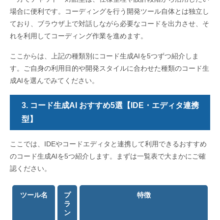
場合に便利です。コーディングを行う開発ツール自体とは独立し
ており、ブラウザ上で対話しながら必要なコードを出力させ、そ
れを利用してコーディング作業を進めます。
ここからは、上記の種類別にコード生成AIを5つずつ紹介しま
す。ご自身の利用目的や開発スタイルに合わせた種類のコード生
成AIを選んでみてください。
3. コード生成AI おすすめ5選【IDE・エディタ連携
型】
ここでは、IDEやコードエディタと連携して利用できるおすすめ
のコード生成AIを5つ紹介します。まずは一覧表で大まかにご確
認ください。
ツール名
プ
特徴
ラ
ン