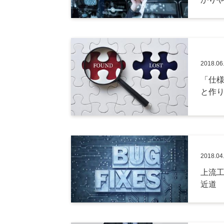
2018.06
「仕様
と作
2018.04
上流
近道