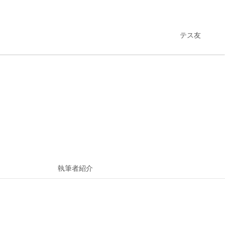
テス友
執筆者紹介