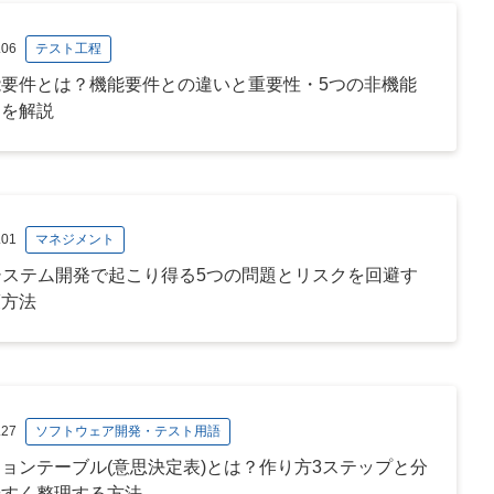
.06
テスト工程
能要件とは？機能要件との違いと重要性・5つの非機能
トを解説
.01
マネジメント
システム開発で起こり得る5つの問題とリスクを回避す
策方法
.27
ソフトウェア開発・テスト用語
ョンテーブル(意思決定表)とは？作り方3ステップと分
やすく整理する方法