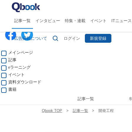
Qbookについて
記事一覧
インタビュー
特集・連載
イベント
ITニュース
広告掲載について
ログイン
新規登録
ジャンル
メインページ
記事
eラーニング
イベント
資料ダウンロード
書籍
記事一覧
Qbook TOP
記事一覧
開発工程