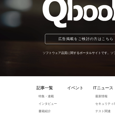
広告掲載をご検討の方はこちら
ソフトウェア品質に関するポータルサイトです。ソ
記事一覧
イベント
ITニュース
特集・連載
最新情報
インタビュー
セキュリティ
書籍紹介
テスト関連