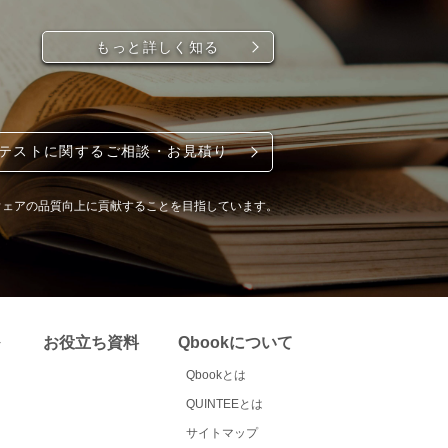
年版
もっと詳しく知る
テストに関するご相談・お見積り
ウェアの品質向上に貢献することを目指しています。
お役立ち資料
Qbookについて
Qbookとは
QUINTEEとは
サイトマップ