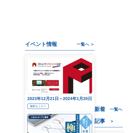
イベント情報
一覧へ ＞
2023年12月21日～2024年1月20日
無料セミナー
新着
一覧へ
記事
＞