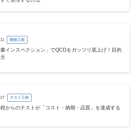
.11
開発工程
書インスペクション」でQCDをガッツリ底上げ！目的
り方
.27
テスト工程
工程からのテストが「コスト・納期・品質」を達成する