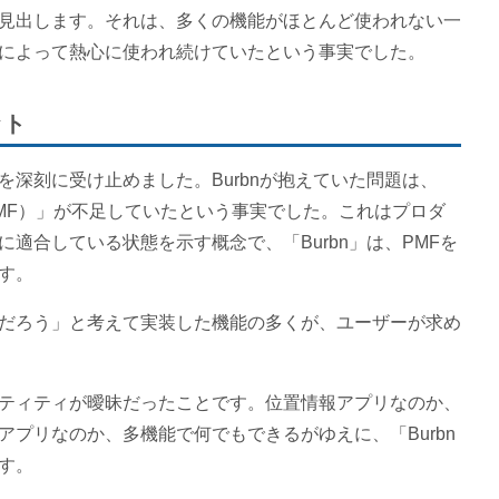
見出します。それは、多くの機能がほとんど使われない一
によって熱心に使われ続けていたという事実でした。
ット
深刻に受け止めました。Burbnが抱えていた問題は、
MF）」が不足していたという事実でした。これはプロダ
適合している状態を示す概念で、「Burbn」は、PMFを
す。
だろう」と考えて実装した機能の多くが、ユーザーが求め
ティティが曖昧だったことです。位置情報アプリなのか、
プリなのか、多機能で何でもできるがゆえに、「Burbn
す。