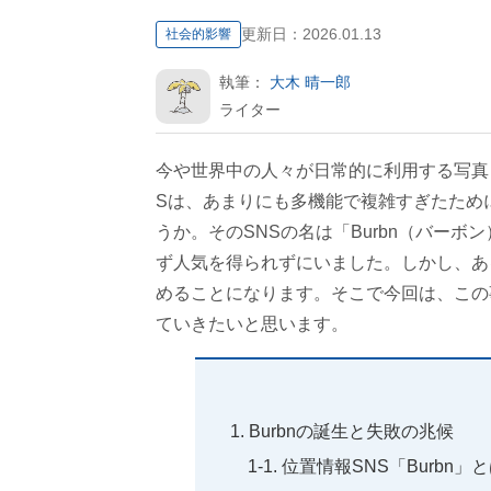
更新日：
2026.01.13
社会的影響
執筆：
大木 晴一郎
ライター
今や世界中の人々が日常的に利用する写真・動
Sは、あまりにも多機能で複雑すぎたため
うか。そのSNSの名は「Burbn（バーボ
ず人気を得られずにいました。しかし、ある決
めることになります。そこで今回は、この
ていきたいと思います。
Burbnの誕生と失敗の兆候
位置情報SNS「Burbn」