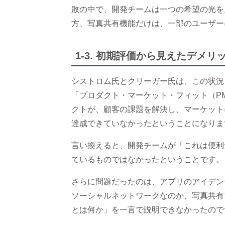
敗の中で、開発チームは一つの希望の光を
方、写真共有機能だけは、一部のユーザー
1-3. 初期評価から見えたデメリ
シストロム氏とクリーガー氏は、この状況を
「プロダクト・マーケット・フィット（P
クトが、顧客の課題を解決し、マーケットに
達成できていなかったということになりま
言い換えると、開発チームが「これは便利
ているものではなかったということです。
さらに問題だったのは、アプリのアイデン
ソーシャルネットワークなのか、写真共有ア
とは何か」を一言で説明できなかったので