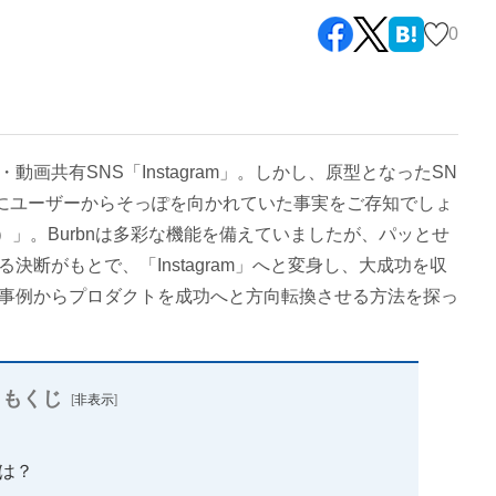
0
画共有SNS「Instagram」。しかし、原型となったSN
にユーザーからそっぽを向かれていた事実をご存知でしょ
ン）」。Burbnは多彩な機能を備えていましたが、パッとせ
断がもとで、「Instagram」へと変身し、大成功を収
事例からプロダクトを成功へと方向転換させる方法を探っ
もくじ
[
非表示
]
とは？