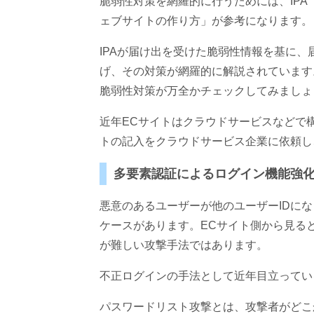
脆弱性対策を網羅的に行うためには、IPA
ェブサイトの作り方」が参考になります。
IPAが届け出を受けた脆弱性情報を基に
げ、その対策が網羅的に解説されています
脆弱性対策が万全かチェックしてみましょ
近年ECサイトはクラウドサービスなどで
トの記入をクラウドサービス企業に依頼し
多要素認証によるログイン機能強
悪意のあるユーザーが他のユーザーIDに
ケースがあります。ECサイト側から見る
が難しい攻撃手法ではあります。
不正ログインの手法として近年目立ってい
パスワードリスト攻撃とは、攻撃者がどこ