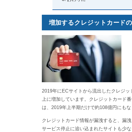
増加するクレジットカードの
2019年にECサイトから流出したクレジッ
上に増加しています。クレジットカード番
は、2019年上半期だけで約108億円にも
クレジットカード情報が漏洩すると、漏洩
サービス停止に追い込まれたサイトも少な