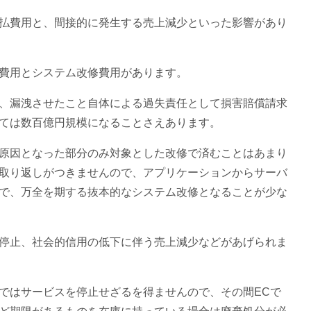
払費用と、間接的に発生する売上減少といった影響があり
費用とシステム改修費用があります。
、漏洩させたこと自体による過失責任として損害賠償請求
ては数百億円規模になることさえあります。
原因となった部分のみ対象とした改修で済むことはあまり
取り返しがつきませんので、アプリケーションからサーバ
で、万全を期する抜本的なシステム改修となることが少な
停止、社会的信用の低下に伴う売上減少などがあげられま
ではサービスを停止せざるを得ませんので、その間ECで