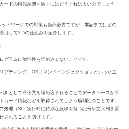
カードの情報漏洩を防ぐにはどうすればよいのでしょう
ネットワークでの対策も当然必要ですが、本記事ではどの
着目して3つの仕組みを紹介します。
い
ログラムに脆弱性を埋め込まないことです。
クリプティング、OSコマンドインジェクションといった主
にSQLとして命令文を埋め込まれることでデータベースが不
トカード情報などを取得されてしまう脆弱性のことです。
プ処理（SQL実行時に特別な意味を持つ記号や文字列を置
実行されることを防げます。