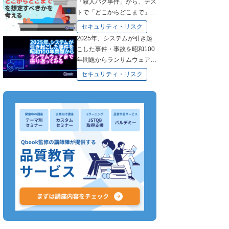
「殺人バグ事件」から、テス
トで「どこからどこまで」を
想定すべきかを考える
セキュリティ・リスク
2025年、システムが引き起
こした事件・事故を昭和100
年問題からランサムウェアま
で振り返ってみる
セキュリティ・リスク