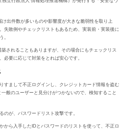
（独立行政法人 情報処理推進機構）が発行する「安全なウ
、届け出件数が多いものや影響度が大きな脆弱性を取り上
。失敗例やチェックリストもあるため、実装前・実装後に
う。
構築されることもありますが、その場合にもチェックリス
、必要に応じて対策をとれば安心です。
化
なりすまして不正ログインし、クレジットカード情報を盗む
と一般のユーザーと見分けがつかないので、検知すること
るのが、パスワードリスト攻撃です。
かから入手したIDとパスワードのリストを使って、不正ロ