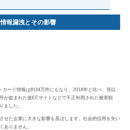
情報漏洩とその影響
トカード情報は約34万件にもなり、2018年と比べ、倍以
号が盗まれた後ECサイトなどで不正利用された被害額
なりました。
させた企業に大きな影響を及ぼします。社会的信用を失い
くありません。