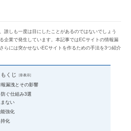
、誰しも一度は目にしたことがあるのではないでしょう
る企業で発生しています。本記事ではECサイトの情報漏
さらには突かせないECサイトを作るための手法を3つ紹介
もくじ
[
非表示
]
情報漏洩とその影響
防ぐ仕組み3選
込まない
機能強化
保持化