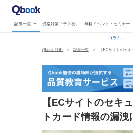
マ
JS
記事一覧
資格対策『テス友』
無料イベント・セミナー
コラム
Qbook TOP
記事一覧
【ECサイトのセキ
【ECサイトのセキ
トカード情報の漏洩