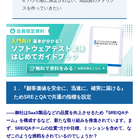
バグの数に限定されない、高品質のメトリク
スを作っていきたい
1．『顧客価値を安全に、迅速に、確実に届ける』
ためSREとQAで共通の指標を設定
――御社はSaaS製品などの品質を向上させるため『SRE/QAチ
ーム』を構成するなど、新たな取り組みを推進されています。ま
ず、SRE/QAチームの位置づけや目標、ミッションを含めて、な
ぜこのような挑戦をされているのでしょうか？