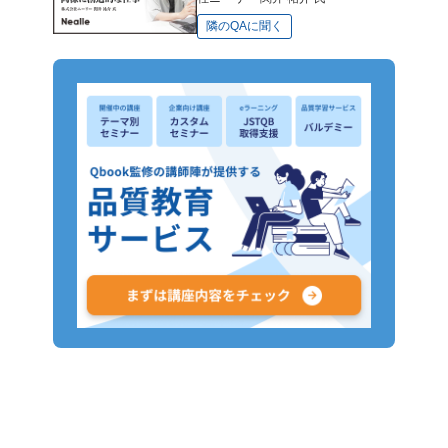
隣のQAに聞く