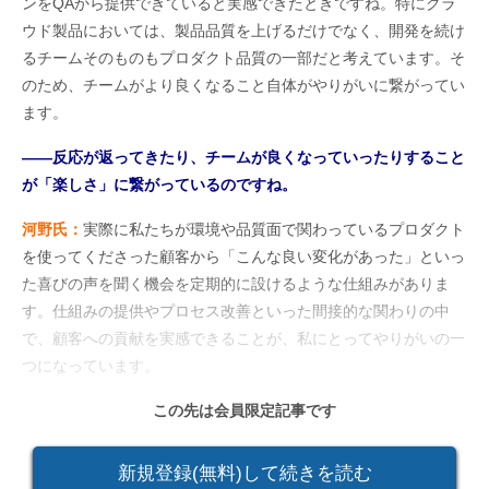
ンをQAから提供できていると実感できたときですね。特にクラ
ウド製品においては、製品品質を上げるだけでなく、開発を続け
るチームそのものもプロダクト品質の一部だと考えています。そ
のため、チームがより良くなること自体がやりがいに繋がってい
ます。
――反応が返ってきたり、チームが良くなっていったりすること
が「楽しさ」に繋がっているのですね。
河野氏：
実際に私たちが環境や品質面で関わっているプロダクト
を使ってくださった顧客から「こんな良い変化があった」といっ
た喜びの声を聞く機会を定期的に設けるような仕組みがありま
す。仕組みの提供やプロセス改善といった間接的な関わりの中
で、顧客への貢献を実感できることが、私にとってやりがいの一
つになっています。
この先は会員限定記事です
新規登録(無料)して続きを読む