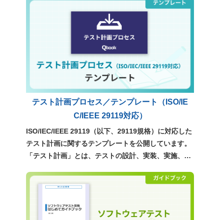
のです。テスト効率化や品質向上を検討する際に、現
在利用可能な選択肢を俯瞰し、自社に適したサービス
やツールを検討するための参考資料としてご利用くだ
さい。
テスト計画プロセス／テンプレート（ISO/IE
C/IEEE 29119対応）
ISO/IEC/IEEE 29119（以下、29119規格）に対応した
テスト計画に関するテンプレートを公開しています。
「テスト計画」とは、テストの設計、実装、実施、管
理といった、テストのすべての指針を定めるもので
す。ぜひ、実務での計画立案にご活用ください。 >
「テスト計画」テンプレートの書き方 ポイント解説
（29119規格対応）