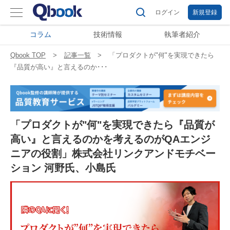
ログイン
新規登録
コラム
技術情報
執筆者紹介
Qbook TOP
記事一覧
「プロダクトが"何"を実現できたら
『品質が高い』と言えるのか･･･
「プロダクトが"何"を実現できたら『品質が
高い』と言えるのかを考えるのがQAエンジ
ニアの役割」株式会社リンクアンドモチベー
ション 河野氏、小島氏