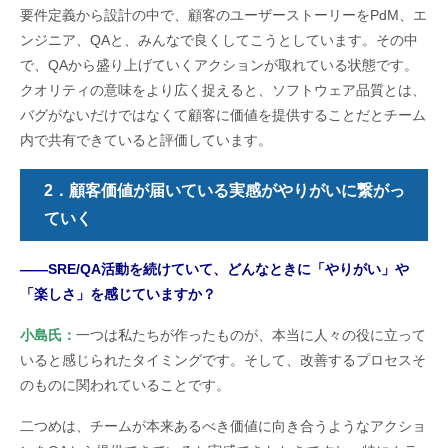
要件定義から設計の中で、顧客のユーザーストーリーをPdM、エ
ンジニア、QAと、みんなで良くしてこうとしています。その中
で、QAから盛り上げていくアクションが取れている状態です。
クオリティの意味をより広く捉えると、ソフトウェア品質とは、
バグがないだけではなくて顧客に価値を提供することだとチーム
内で共有できていると評価しています。
2．顧客価値が届いている実感がやりがいに繋がっ
ていく
――SRE/QA活動を続けていて、どんなときに「やりがい」や
「楽しさ」を感じていますか？
小島氏：
一つは私たちが作ったものが、本当に人々の役に立って
いると感じられたタイミングです。そして、改善するプロセスそ
のものに関われていることです。
二つめは、チームが本来あるべき価値に向き合うようなアクショ