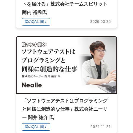
トを届ける」株式会社チームスピリット
岡内 裕希氏
隣のQAに聞く
2026.03.25
「ソフトウェアテストはプログラミング
と同様に創造的な仕事」株式会社ニーリ
ー 関井 祐介 氏
隣のQAに聞く
2024.11.21