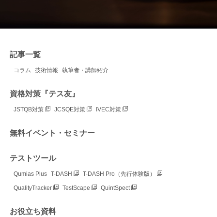
記事一覧
コラム
技術情報
執筆者・講師紹介
資格対策『テス友』
JSTQB対策
JCSQE対策
IVEC対策
無料イベント・セミナー
テストツール
Qumias Plus
T-DASH
T-DASH Pro（先行体験版）
QualityTracker
TestScape
QuintSpect
お役立ち資料