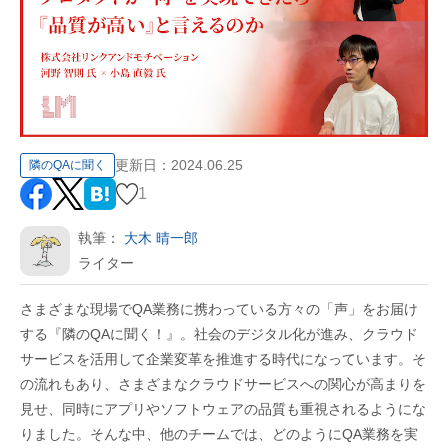
更新日：
2024.06.25
隣のQAに聞く
1
執筆：
大木 晴一郎
ライター
さまざまな現場でQA業務に携わっている方々の「声」をお届け
する『隣のQAに聞く！』。社会のデジタル化が進み、クラウド
サービスを活用して企業変革を推進する時代になっています。そ
の流れもあり、さまざまなクラウドサービスへの関心が高まりを
見せ、同時にアプリやソフトウェアの品質も重視されるようにな
りました。そんな中、他のチームでは、どのようにQA業務を実