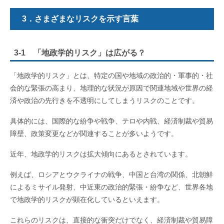
3．さまざまなリスクを示す言葉
3-1 「地政学的リスク」は広がる？
「地政学的リスク」とは、特定の国や地域の政治的・軍事的・社
会的な緊張の高まり、地理的な状況が原因で関連地域や世界の経
済や政治の先行きを不透明にしてしまうリスクのことです。
具体的には、国際的な紛争や戦争、テロや内戦、経済制裁や貿易
障壁、政策変更などが関連することが多いようです。
近年、地政学的リスクは拡大傾向にあるとされています。
例えば、ロシアとウクライナの戦争、中国と台湾の関係、北朝鮮
によるミサイル発射、中近東の政治的緊張・紛争など、世界各地
で地政学的リスクが顕在化しているといえます。
これらのリスクは、直接的な衝突だけでなく、経済制裁や貿易障