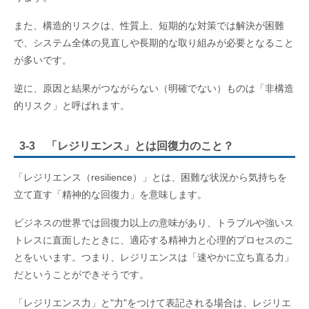
また、構造的リスクは、性質上、短期的な対策では解決が困難
で、システム全体の見直しや長期的な取り組みが必要となること
が多いです。
逆に、原因と結果がつながらない（明確でない）ものは「非構造
的リスク」と呼ばれます。
3-3 「レジリエンス」とは回復力のこと？
「レジリエンス（resilience）」とは、困難な状況から気持ちを
立て直す「精神的な回復力」を意味します。
ビジネスの世界では回復力以上の意味があり、トラブルや強いス
トレスに直面したときに、適応する精神力と心理的プロセスのこ
とをいいます。つまり、レジリエンスは「速やかに立ち直る力」
だということができそうです。
「レジリエンス力」と"力"をつけて表記される場合は、レジリエ