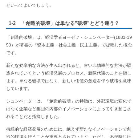
といってよいでしょう。
1-2 「創造的破壊」は単なる"破壊"とどう違う？
「創造的破壊」は、経済学者ヨーゼフ・シュンペーター(1883-19
50）が著書の『資本主義・社会主義・民主主義』で提唱した概念
です。
新たな効率的な方法が生み出されると、古い非効率的な方法が駆
逐されていくという経済発展のプロセス、新陳代謝のことを指し
ます。単なる破壊ではなく、新しい価値の創造を伴う破壊を意味
しています。
シュンペーターは、「創造的破壊」の特徴は、外部環境の変化で
はなく企業など集団の内部のイノベーションによって引き起こさ
れることだと指摘しました。
持続的な経済発展のためには、絶えず新たなイノベーションで創
造的破壊を行うことが重要とされています。ただし、不況時には