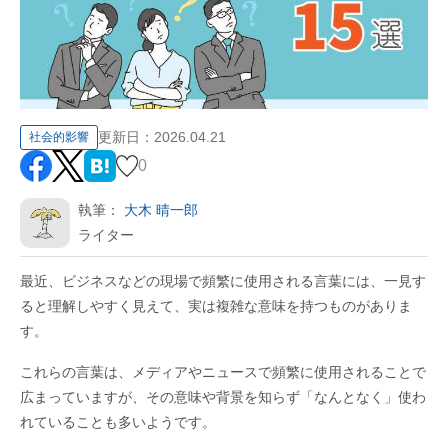
更新日：
2026.04.21
社会的影響
0
執筆：
大木 晴一郎
ライター
最近、ビジネスなどの現場で頻繁に使用される言葉には、一見す
ると理解しやすく見えて、実は複雑な意味を持つものがありま
す。
これらの言葉は、メディアやニュースで頻繁に使用されることで
広まっていますが、その意味や背景を知らず「なんとなく」使わ
れていることも多いようです。