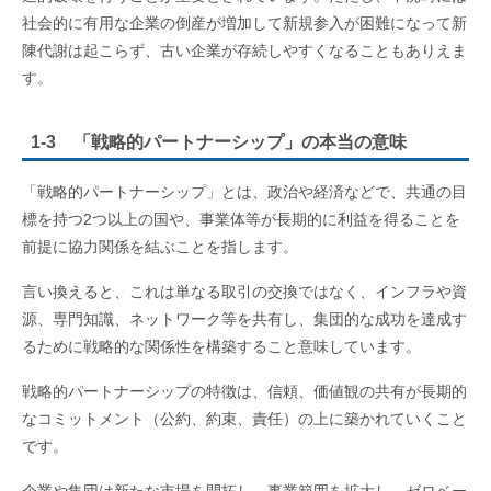
社会的に有用な企業の倒産が増加して新規参入が困難になって新
陳代謝は起こらず、古い企業が存続しやすくなることもありえま
す。
1-3 「戦略的パートナーシップ」の本当の意味
「戦略的パートナーシップ」とは、政治や経済などで、共通の目
標を持つ2つ以上の国や、事業体等が長期的に利益を得ることを
前提に協力関係を結ぶことを指します。
言い換えると、これは単なる取引の交換ではなく、インフラや資
源、専門知識、ネットワーク等を共有し、集団的な成功を達成す
るために戦略的な関係性を構築すること意味しています。
戦略的パートナーシップの特徴は、信頼、価値観の共有が長期的
なコミットメント（公約、約束、責任）の上に築かれていくこと
です。