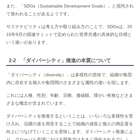
また、「SDGs（Sustainable Development Goals）」と混同され
て使われることがあるようです。
サステナビリティは考え方や取り組み方のことで、SDGsは、20
15年9月の国連サミットで定められた世界共通の具体的な目標と
いう違いがあります。
2-2 「ダイバーシティ」推進の本質について
「ダイバーシティ（diversity）」は多様性の意味で、組織や集団
内に存在する個人や集団間のさまざまな属性の違いを指します。
これには人種、性別、年齢、宗教、価値観、障がい有無などさま
ざまな概念が含まれています。
ダイバーシティを推進するということは、いろいろな多様性を受
け入れ、活躍の道を用意することで組織の成長と個人の満足度を
向上につなげていくことを意味します。ダイバーシティ推進によ
り、グローバル市場における競争力は大きく強化されるでしょ