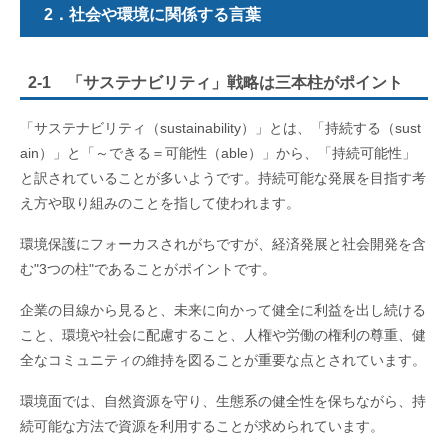
2．社会や環境に関係する言葉
2-1 「サステナビリティ」戦略は三本柱がポイント
「サステナビリティ（sustainability）」とは、「持続する（sust
ain）」と「～できる＝可能性（able）」から、「持続可能性」
と訳されていることが多いようです。持続可能な発展を目指す考
え方や取り組みのことを指して使われます。
環境保護にフォーカスされがちですが、経済発展と社会開発を含
む"3つの柱"であることがポイントです。
企業の目線から見ると、未来に向かって健全に利益を出し続ける
こと、環境や社会に配慮すること、人権や労働の権利の尊重、健
全なコミュニティの維持を図ることが重要な点とされています。
環境面では、自然資源を守り、生態系の健全性を保ちながら、持
続可能な方法で資源を利用することが求められています。