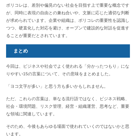
ポリコレは、差別や偏見のない社会を目指す上で重要な概念です
が、同時に表現の自由との兼ね合いや、文脈に応じた適切な判断
が求められています。企業や組織は、ポリコレの重要性を認識し
つつ、硬直化した対応を避け、オープンで建設的な対話を促進す
ることが重要だとされています。
まとめ
今回は、ビジネスや社会でよく使われる「分かったつもり」にな
りやすい15の言葉について、その意味をまとめました。
「ヨコ文字が多い」と思う方も多いかもしれません。
ただ、これらの言葉は、単なる流行語ではなく、ビジネス戦略、
社会・環境問題、リスク管理、経営・組織運営、思考など、重要
な領域に関連しています。
そのため、今後もあらゆる場面で使われていくのではないかと思
います。