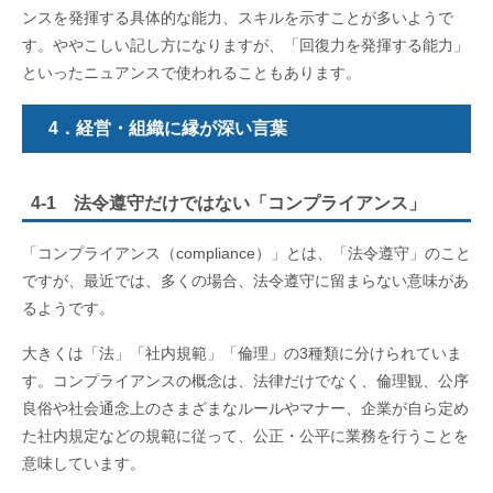
ンスを発揮する具体的な能力、スキルを示すことが多いようで
す。ややこしい記し方になりますが、「回復力を発揮する能力」
といったニュアンスで使われることもあります。
4．経営・組織に縁が深い言葉
4-1 法令遵守だけではない「コンプライアンス」
「コンプライアンス（compliance）」とは、「法令遵守」のこと
ですが、最近では、多くの場合、法令遵守に留まらない意味があ
るようです。
大きくは「法」「社内規範」「倫理」の3種類に分けられていま
す。コンプライアンスの概念は、法律だけでなく、倫理観、公序
良俗や社会通念上のさまざまなルールやマナー、企業が自ら定め
た社内規定などの規範に従って、公正・公平に業務を行うことを
意味しています。