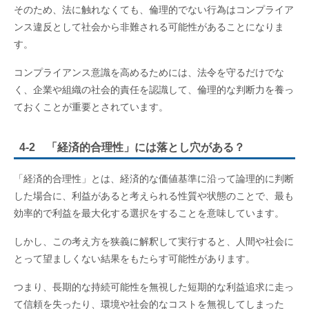
そのため、法に触れなくても、倫理的でない行為はコンプライア
ンス違反として社会から非難される可能性があることになりま
す。
コンプライアンス意識を高めるためには、法令を守るだけでな
く、企業や組織の社会的責任を認識して、倫理的な判断力を養っ
ておくことが重要とされています。
4-2 「経済的合理性」には落とし穴がある？
「経済的合理性」とは、経済的な価値基準に沿って論理的に判断
した場合に、利益があると考えられる性質や状態のことで、最も
効率的で利益を最大化する選択をすることを意味しています。
しかし、この考え方を狭義に解釈して実行すると、人間や社会に
とって望ましくない結果をもたらす可能性があります。
つまり、長期的な持続可能性を無視した短期的な利益追求に走っ
て信頼を失ったり、環境や社会的なコストを無視してしまった