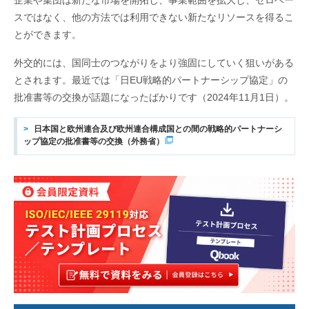
企業や集団は新たな市場を開拓し、事業範囲を拡大し、ゼロベー
スではなく、他の方法では利用できない新たなリソースを得るこ
とができます。
外交的には、国同士のつながりをより強固にしていく狙いがある
とされます。最近では「日EU戦略的パートナーシップ協定」の
批准書等の交換が話題になったばかりです（2024年11月1日）。
日本国と欧州連合及び欧州連合構成国との間の戦略的パートナーシ
ップ協定の批准書等の交換（外務省）