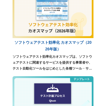
ソフトウェアテスト効率化 カオスマップ（20
26年版）
ソフトウェアテスト効率化カオスマップは、ソフトウ
ェアテストに関連するサービスを提供する事業者や、
テスト自動化ツールをはじめとした各種ツール・サー
ビスについて、独自の調査をもとに整理・分類したも
のです。テスト効率化や品質向上を検討する際に、現
在利用可能な選択肢を俯瞰し、自社に適したサービス
やツールを検討するための参考資料としてご利用くだ
さい。