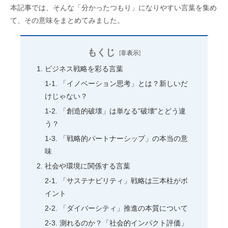
本記事では、そんな「分かったつもり」になりやすい言葉を集め
て、その意味をまとめてみました。
もくじ
[
非表示
]
ビジネス戦略を彩る言葉
「イノベーション思考」とは？新しいだ
けじゃない？
「創造的破壊」は単なる"破壊"とどう違
う？
「戦略的パートナーシップ」の本当の意
味
社会や環境に関係する言葉
「サステナビリティ」戦略は三本柱がポ
イント
「ダイバーシティ」推進の本質について
測れるのか？「社会的インパクト評価」