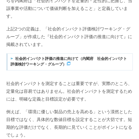
らを内閣府は「社会的インパクトを定量的・定性的に把握し、当
該事業や活動について価値判断を加えること」と定義していま
す。
上記2つの定義は、「社会的インパクト評価検討ワーキング・グ
ループ」が作成した『社会的インパクト評価の推進に向けて』に
掲載されています。
社会的インパクト評価の推進に向けて（内閣府 社会的インパクト
評価検討ワーキング・グループ）
社会的インパクトを測定することは重要ですが、実際のところ、
定量化は容易ではありません。社会的インパクトを測定するため
には、明確な定義と目標設定が必要です。
例えば、「環境に優しい製品の売上を高める」という漠然とした
目標ではなく、具体的な数値目標を設定することが大切です。短
期的な評価だけでなく、長期的に見ていくことがポイントになる
でしょう。