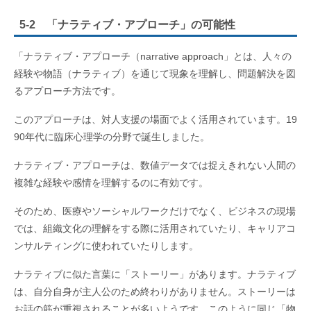
5-2 「ナラティブ・アプローチ」の可能性
「ナラティブ・アプローチ（narrative approach」とは、人々の
経験や物語（ナラティブ）を通じて現象を理解し、問題解決を図
るアプローチ方法です。
このアプローチは、対人支援の場面でよく活用されています。19
90年代に臨床心理学の分野で誕生しました。
ナラティブ・アプローチは、数値データでは捉えきれない人間の
複雑な経験や感情を理解するのに有効です。
そのため、医療やソーシャルワークだけでなく、ビジネスの現場
では、組織文化の理解をする際に活用されていたり、キャリアコ
ンサルティングに使われていたりします。
ナラティブに似た言葉に「ストーリー」があります。ナラティブ
は、自分自身が主人公のため終わりがありません。ストーリーは
お話の筋が重視されることが多いようです。このように同じ「物