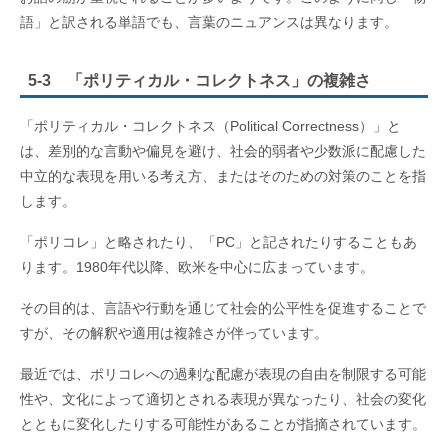
語」と訳される単語でも、言葉のニュアンスは異なります。
5-3 「ポリティカル・コレクトネス」の複雑さ
「ポリティカル・コレクトネス（Political Correctness）」と
は、差別的な言動や偏見を避け、社会的弱者や少数派に配慮した
中立的な表現を用いる考え方、またはそのための対策のことを指
します。
「ポリコレ」と略されたり、「PC」と記されたりすることもあ
ります。1980年代以降、欧米を中心に広まっています。
その目的は、言語や行動を通じて社会的公平性を促進することで
すが、その解釈や適用は複雑さが伴っています。
最近では、ポリコレへの過剰な配慮が表現の自由を制限する可能
性や、文化によって適切とされる表現が異なったり、社会の変化
とともに変化したりする可能性があることが指摘されています。