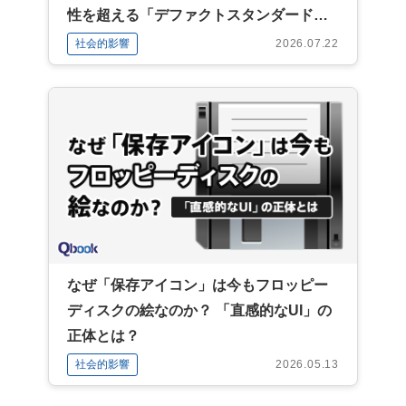
性を超える「デファクトスタンダード」
の力
社会的影響
2026.07.22
なぜ「保存アイコン」は今もフロッピー
ディスクの絵なのか？ 「直感的なUI」の
正体とは？
社会的影響
2026.05.13