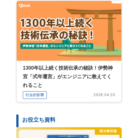
1300年以上続く技術伝承の秘訣！伊勢神
宮「式年遷宮」がエンジニアに教えてく
れること
社会的影響
2026.04.20
お役立ち資料