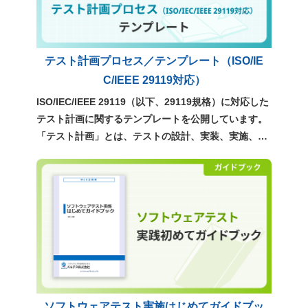
テスト計画プロセス／テンプレート（ISO/IE
C/IEEE 29119対応）
ISO/IEC/IEEE 29119（以下、29119規格）に対応した
テスト計画に関するテンプレートを公開しています。
「テスト計画」とは、テストの設計、実装、実施、管
理といった、テストのすべての指針を定めるもので
す。ぜひ、実務での計画立案にご活用ください。 >
「テスト計画」テンプレートの書き方 ポイント解説
（29119規格対応）
ソフトウェアテスト実施はじめてガイドブッ