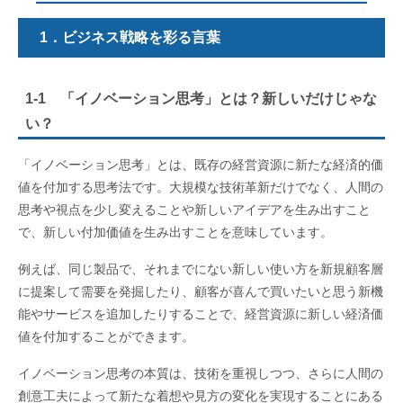
1．ビジネス戦略を彩る言葉
1-1 「イノベーション思考」とは？新しいだけじゃな
い？
「イノベーション思考」とは、既存の経営資源に新たな経済的価
値を付加する思考法です。大規模な技術革新だけでなく、人間の
思考や視点を少し変えることや新しいアイデアを生み出すこと
で、新しい付加価値を生み出すことを意味しています。
例えば、同じ製品で、それまでにない新しい使い方を新規顧客層
に提案して需要を発掘したり、顧客が喜んで買いたいと思う新機
能やサービスを追加したりすることで、経営資源に新しい経済価
値を付加することができます。
イノベーション思考の本質は、技術を重視しつつ、さらに人間の
創意工夫によって新たな着想や見方の変化を実現することにある