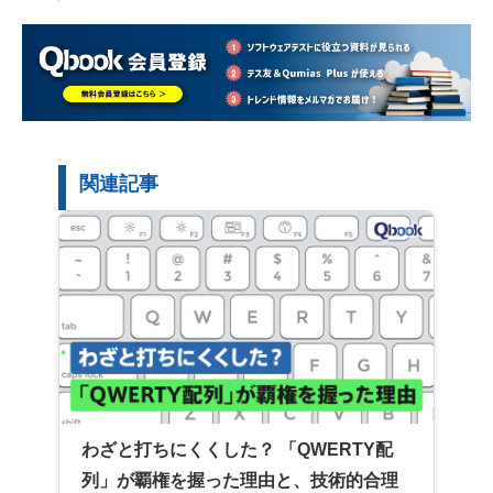
関連記事
わざと打ちにくくした？ 「QWERTY配
列」が覇権を握った理由と、技術的合理