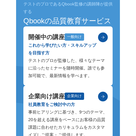
テストのプロであるQbook監修の講師陣が提供
する
Qbookの品質教育サービス
開催中の講座
一般向け
これから学びたい方・スキルアップ
を目指す方
テストのプロが監修した、様々なテーマ
に沿ったセミナーを随時開催。誰でも参
加可能で、最新情報を学べます。
企業向け講座
企業向け
社員教育をご検討中の方
事前ヒアリングに基づき、9つのテーマ、
20を超える講座をベースにお客様の品質
課題に合わせたカリキュラムをカスタマ
イズしご提案・ご提供します。