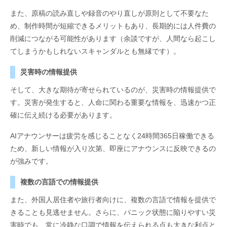
また、原稿の読み直しや録音のやり直しが原則として不要なた
め、制作時間が短縮できるメリットもあり、長期的には人件費の
削減につながる可能性があります（余談ですが、人間なら起こし
てしまうかもしれないスキャンダルとも無縁です）。
災害時の情報提供
そして、大きな期待が寄せられているのが、災害時の情報提供で
す。災害が発生すると、人命に関わる重要な情報を、迅速かつ正
確に伝え続ける必要があります。
AIアナウンサーは疲労を感じることなく24時間365日稼働できる
ため、新しい情報が入り次第、即座にアナウンスに反映できるの
が強みです。
複数の言語での情報提供
また、外国人居住者や旅行者向けに、複数の言語で情報を提供で
きることも見逃せません。さらに、パニック状態に陥りやすい災
害時でも、常に冷静な口調で情報を伝えられる点も大きな利点と