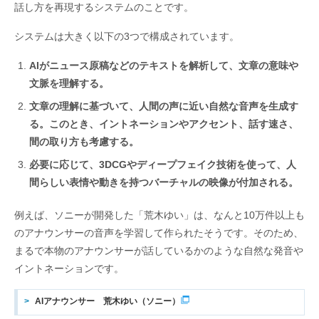
話し方を再現するシステムのことです。
システムは大きく以下の3つで構成されています。
AIがニュース原稿などのテキストを解析して、文章の意味や
文脈を理解する。
文章の理解に基づいて、人間の声に近い自然な音声を生成す
る。このとき、イントネーションやアクセント、話す速さ、
間の取り方も考慮する。
必要に応じて、3DCGやディープフェイク技術を使って、人
間らしい表情や動きを持つバーチャルの映像が付加される。
例えば、ソニーが開発した「荒木ゆい」は、なんと10万件以上も
のアナウンサーの音声を学習して作られたそうです。そのため、
まるで本物のアナウンサーが話しているかのような自然な発音や
イントネーションです。
AIアナウンサー 荒木ゆい（ソニー）