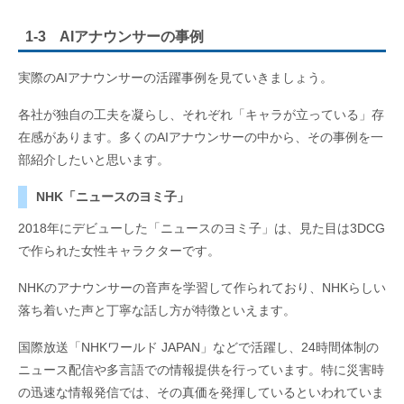
1-3 AIアナウンサーの事例
実際のAIアナウンサーの活躍事例を見ていきましょう。
各社が独自の工夫を凝らし、それぞれ「キャラが立っている」存
在感があります。多くのAIアナウンサーの中から、その事例を一
部紹介したいと思います。
NHK「ニュースのヨミ子」
2018年にデビューした「ニュースのヨミ子」は、見た目は3DCG
で作られた女性キャラクターです。
NHKのアナウンサーの音声を学習して作られており、NHKらしい
落ち着いた声と丁寧な話し方が特徴といえます。
国際放送「NHKワールド JAPAN」などで活躍し、24時間体制の
ニュース配信や多言語での情報提供を行っています。特に災害時
の迅速な情報発信では、その真価を発揮しているといわれていま