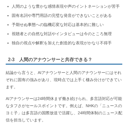
人間のような豊かな感情表現や声のイントネーションが苦手
固有名詞や専門用語の完璧な発音ができないことがある
予期せぬ事態への臨機応変な対応は基本的に難しい
視聴者との自然な対話やインタビューは今のところ無理
独自の視点や解釈を加えた創造的な表現がかなり不得手
2-3 人間のアナウンサーと共存できる？
結論から言うと、AIアナウンサーと人間のアナウンサーにはそれ
ぞれに固有の強みがあり、現時点では上手く棲み分けができてい
ます。
AIアナウンサーは24時間休まず働き続けられ、多言語対応が可能
なタフさがセールスポイントです。例えば、NHKの「ニュースの
ヨミ子」は多言語の国際放送で活躍し、24時間体制のニュース配
信を担当しています。