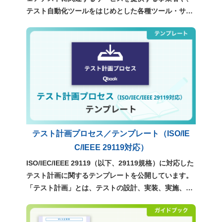
テスト自動化ツールをはじめとした各種ツール・サー
ビスについて、独自の調査をもとに整理・分類したも
のです。テスト効率化や品質向上を検討する際に、現
在利用可能な選択肢を俯瞰し、自社に適したサービス
やツールを検討するための参考資料としてご利用くだ
さい。
テスト計画プロセス／テンプレート（ISO/IE
C/IEEE 29119対応）
ISO/IEC/IEEE 29119（以下、29119規格）に対応した
テスト計画に関するテンプレートを公開しています。
「テスト計画」とは、テストの設計、実装、実施、管
理といった、テストのすべての指針を定めるもので
す。ぜひ、実務での計画立案にご活用ください。 >