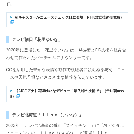
す。
AIキャスターがニュースチェック11に登場（NHK放送技術研究所）
テレビ朝日「花里ゆいな」
2020年に登場した「花里ゆいな」は、AI技術とCG技術を組み合
わせて作られたバーチャルアナウンサーです。
CGを活用した豊かな表情や動作で視聴者に親近感を与え、ニュ
ースや天気予報などさまざまな情報を伝えています。
【AICGアナ】花里ゆいなデビュー！最先端の技術です（テレ朝new
s）
テレビ北海道「ｉｉｎａ（いいな）」
2023年、テレビ北海道の番組「スイッチン！」に「AIデジタル
ヒューマン」の「ｉｉｎa（いいな）」が登場しました。