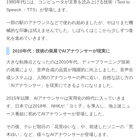
1980年代には、コンピュータが文章を読み上げる技術（Text to
Speech ：TTS）が登場します。
一部の駅のアナウンスなどで使われ始めましたが、やはりまだ機
械的な印象は拭えませんでした。しばらくはここから少しずつ進
化を進めていきます。
2010年代：技術の発展でAIアナウンサーが現実に
大きな転換点となったのは2010年代。ディープラーニング技術
の発展により、音声合成の品質が飛躍的に向上しました。音声合
成システムは、人間のアナウンサーの声に近い、自然な話し方の
「AIアナウンサー」を現実にできるようになりました。
2015年以降、AIアナウンサーは実用化の時代に入っていきま
す。日本では2018年、NHKが「ヨミ子」を導入し、地上波ニュ
ース番組に初めてAIアナウンサーが登場しました。
その後、テレビ朝日の「花里ゆいな」や、前述したソニーの「荒
木ゆい」など、様々なAIアナウンサーが登場します。