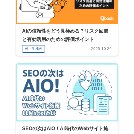
AIの信頼性をどう見極める？リスク回避
と有効活用のための評価ポイント
AI・生成AI
2025.10.20
SEOの次はAIO！AI時代のWebサイト施