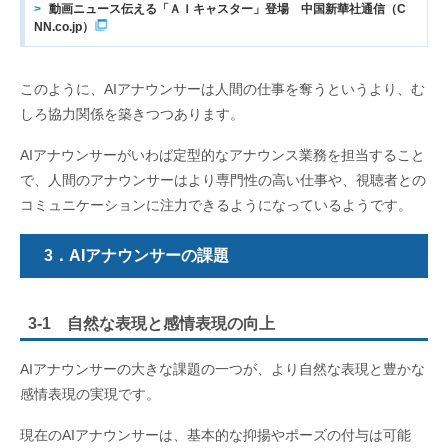
動画ニュース伝える「ＡＩキャスター」登場 中国新華社通信（C
NN.co.jp）
このように、AIアナウンサーは人間の仕事を奪うというより、む
しろ協力関係を築きつつあります。
AIアナウンサーがいわば定型的なアナウンス業務を担当すること
で、人間のアナウンサーはより専門性の高い仕事や、視聴者との
コミュニケーションに注力できるようになっているようです。
3．AIアナウンサーの課題
3-1 自然な表現と感情表現の向上
AIアナウンサーの大きな課題の一つが、より自然な表現と豊かな
感情表現の実現です。
現在のAIアナウンサーは、基本的な抑揚やポーズの付与は可能