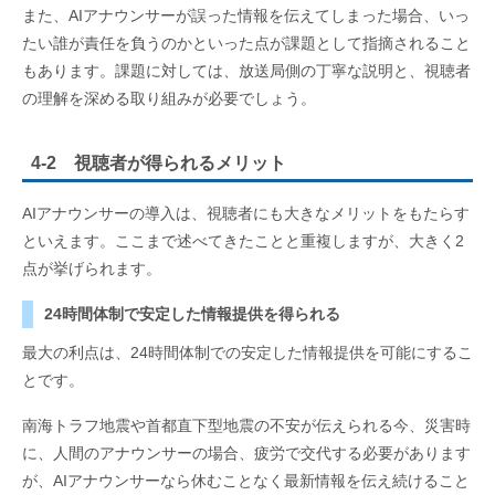
また、AIアナウンサーが誤った情報を伝えてしまった場合、いっ
たい誰が責任を負うのかといった点が課題として指摘されること
もあります。課題に対しては、放送局側の丁寧な説明と、視聴者
の理解を深める取り組みが必要でしょう。
4-2 視聴者が得られるメリット
AIアナウンサーの導入は、視聴者にも大きなメリットをもたらす
といえます。ここまで述べてきたことと重複しますが、大きく2
点が挙げられます。
24時間体制で安定した情報提供を得られる
最大の利点は、24時間体制での安定した情報提供を可能にするこ
とです。
南海トラフ地震や首都直下型地震の不安が伝えられる今、災害時
に、人間のアナウンサーの場合、疲労で交代する必要があります
が、AIアナウンサーなら休むことなく最新情報を伝え続けること