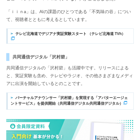
「ｉｉｎa」は、AIの課題のひとつである「不気味の谷」につい
て、視聴者とともに考えるとしています。
テレビ北海道でデジアナ実証実験スタート （テレビ北海道 TVh）
共同通信デジタル「沢村碧」
共同通信デジタルの「沢村碧」も活躍中です。リリースによる
と、実証実験も含め、テレビやラジオ、その他さまざまなメディ
アに出演を開始しているとのことです。
バーチャルアナウンサー「沢村碧」を実現する「アバターエージェ
ントサービス」を提供開始（共同通信デジタル共同通信デジタル）