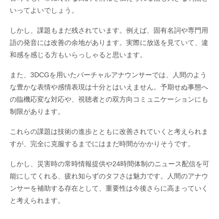
いってよいでしょう。
しかし、課題もまだ残されています。例えば、固有名詞や専門用
語の発音には改善の余地があります。実際に放送を見ていて、違
和感を感じる方もいらっしゃると思います。
また、3DCGを用いたバーチャルアナウンサーでは、人間のよう
な豊かな表情や感情表現は十分とはいえません。予期せぬ事態へ
の臨機応変な対応や、視聴者との双方向コミュニケーションにも
制限があります。
これらの課題は技術の進歩とともに改善されていくと考えられま
すが、完全に克服するまでにはまだ時間がかかりそうです。
しかし、災害時の常時情報提供や24時間体制のニュース配信を可
能にしてくれる、疲れ知らずのタフさは魅力です。人間のアナウ
ンサーを補助する存在として、重要性は今後さらに高まっていく
と考えられます。