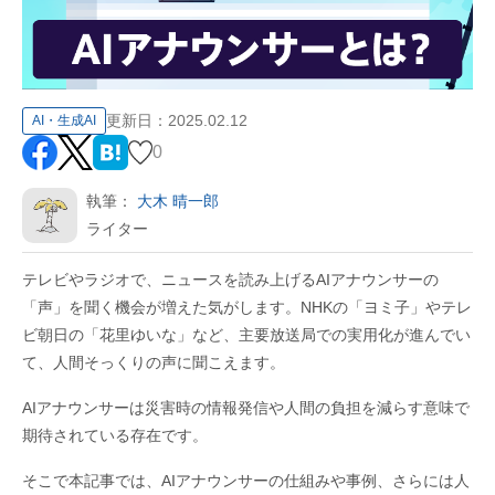
更新日：
2025.02.12
AI・生成AI
0
執筆：
大木 晴一郎
ライター
テレビやラジオで、ニュースを読み上げるAIアナウンサーの
「声」を聞く機会が増えた気がします。NHKの「ヨミ子」やテレ
ビ朝日の「花里ゆいな」など、主要放送局での実用化が進んでい
て、人間そっくりの声に聞こえます。
AIアナウンサーは災害時の情報発信や人間の負担を減らす意味で
期待されている存在です。
そこで本記事では、AIアナウンサーの仕組みや事例、さらには人