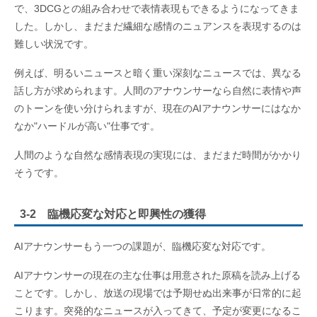
で、3DCGとの組み合わせで表情表現もできるようになってきま
した。しかし、まだまだ繊細な感情のニュアンスを表現するのは
難しい状況です。
例えば、明るいニュースと暗く重い深刻なニュースでは、異なる
話し方が求められます。人間のアナウンサーなら自然に表情や声
のトーンを使い分けられますが、現在のAIアナウンサーにはなか
なか"ハードルが高い"仕事です。
人間のような自然な感情表現の実現には、まだまだ時間がかかり
そうです。
3-2 臨機応変な対応と即興性の獲得
AIアナウンサーもう一つの課題が、臨機応変な対応です。
AIアナウンサーの現在の主な仕事は用意された原稿を読み上げる
ことです。しかし、放送の現場では予期せぬ出来事が日常的に起
こります。突発的なニュースが入ってきて、予定が変更になるこ