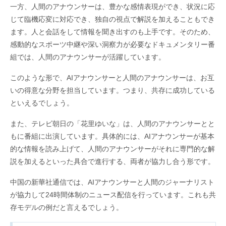
一方、人間のアナウンサーは、豊かな感情表現ができ、状況に応
じて臨機応変に対応でき、独自の視点で解説を加えることもでき
ます。人と会話をして情報を聞き出すのも上手です。そのため、
感動的なスポーツ中継や深い洞察力が必要なドキュメンタリー番
組では、人間のアナウンサーが活躍しています。
このような形で、AIアナウンサーと人間のアナウンサーは、お互
いの得意な分野を担当しています。つまり、共存に成功している
といえるでしょう。
また、テレビ朝日の「花里ゆいな」は、人間のアナウンサーとと
もに番組に出演しています。具体的には、AIアナウンサーが基本
的な情報を読み上げて、人間のアナウンサーがそれに専門的な解
説を加えるといった具合で進行する、両者が協力し合う形です。
中国の新華社通信では、AIアナウンサーと人間のジャーナリスト
が協力して24時間体制のニュース配信を行っています。これも共
存モデルの例だと言えるでしょう。