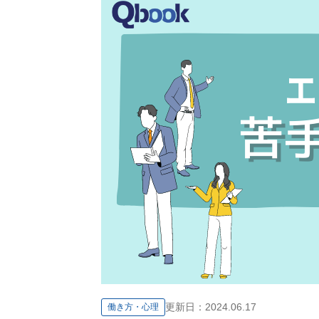
更新日：
2024.06.17
働き方・心理