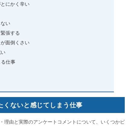
がとにかく辛い
くない
は緊張する
りが面倒くさい
拭い
じる仕事
たくないと感じてしまう仕事
・理由と実際のアンケートコメントについて、いくつかピ