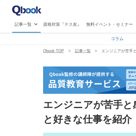
マ
JS
記事一覧
資格対策『テス友』
無料イベント・セミナー
コラム
Qbook TOP
記事一覧
エンジニアが苦手と
エンジニアが苦手と
と好きな仕事を紹介