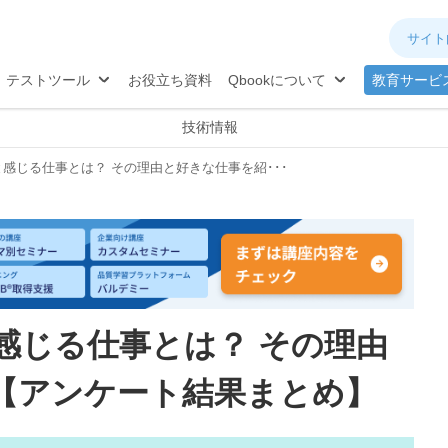
ネジメント
分析
®
TQB
試験対策
テストツール
お役立ち資料
Qbookについて
教育サービ
技術情報
感じる仕事とは？ その理由と好きな仕事を紹･･･
感じる仕事とは？ その理由
【アンケート結果まとめ】