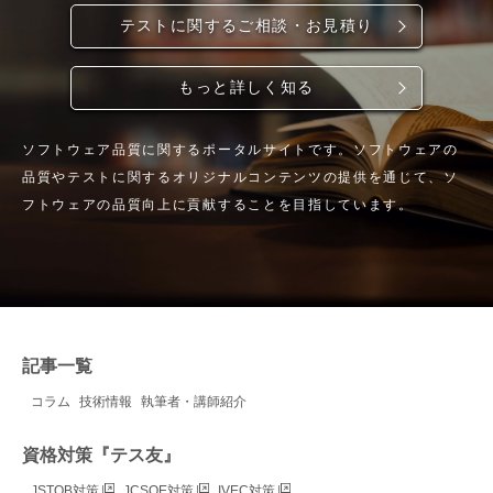
テストに関するご相談・お見積り
もっと詳しく知る
ソフトウェア品質に関するポータルサイトです。ソフトウェアの
品質やテストに関するオリジナルコンテンツの提供を通じて、ソ
フトウェアの品質向上に貢献することを目指しています。
記事一覧
コラム
技術情報
執筆者・講師紹介
資格対策『テス友』
JSTQB対策
JCSQE対策
IVEC対策