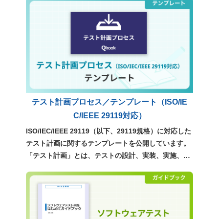
のです。テスト効率化や品質向上を検討する際に、現
在利用可能な選択肢を俯瞰し、自社に適したサービス
やツールを検討するための参考資料としてご利用くだ
さい。
テスト計画プロセス／テンプレート（ISO/IE
C/IEEE 29119対応）
ISO/IEC/IEEE 29119（以下、29119規格）に対応した
テスト計画に関するテンプレートを公開しています。
「テスト計画」とは、テストの設計、実装、実施、管
理といった、テストのすべての指針を定めるもので
す。ぜひ、実務での計画立案にご活用ください。 >
「テスト計画」テンプレートの書き方 ポイント解説
（29119規格対応）