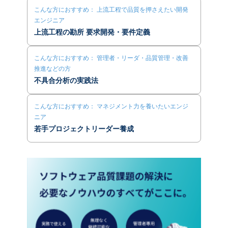
こんな方におすすめ： 上流工程で品質を押さえたい開発
エンジニア
上流工程の勘所 要求開発・要件定義
こんな方におすすめ： 管理者・リーダ・品質管理・改善
推進などの方
不具合分析の実践法
こんな方におすすめ： マネジメント力を養いたいエンジ
ニア
若手プロジェクトリーダー養成