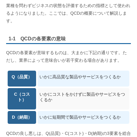
業種を問わずビジネスの状態を評価するための指標として使われ
るようになりました。ここでは、QCDの概要について解説しま
す。
1-1 QCDの各要素の意味
QCDの各要素が意味するものは、大まかに下記の通りです。た
だし、業界によって意味合いが若干変わる場合があります。
Q（品質）
いかに高品質な製品やサービスをつくるか
C（コス
いかにコストをかけずに製品やサービスをつ
ト）
くるか
D（納期）
いかに短期間で製品やサービスをつくるか
QCDの良し悪しは、Q(品質)・C(コスト)・D(納期)の3要素を総合