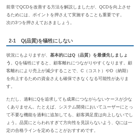
前章でQCDを改善する方法を解説しましたが、QCDを向上させ
るためには、ポイントを押さえて実施することも重要です。
次の3つを押さえておきましょう。
2-1 Q(品質)を犠牲にしない
状況にもよりますが、
基本的にはQ（品質）を最優先しましょ
う
。Qを犠牲にすると、顧客離れにつながりやすくなります。顧
客離れにより売上が減少することで、C（コスト）やD（納期）
を向上するための資金さえも確保できなくなる可能性がありま
す。
ただし、過剰にQを追求しても成果につながらないケースが少な
くありません。たとえば、システム開発においてユーザーにとっ
て不要な機能を過剰に追加しても、顧客満足度は向上しないでし
ょう。品質にとらわれすぎて方向性を見誤らないよう、Qには一
定の合格ラインを定めることがおすすめです。