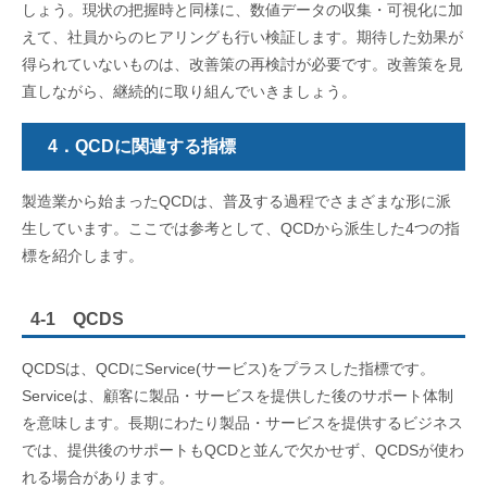
しょう。現状の把握時と同様に、数値データの収集・可視化に加
えて、社員からのヒアリングも行い検証します。期待した効果が
得られていないものは、改善策の再検討が必要です。改善策を見
直しながら、継続的に取り組んでいきましょう。
4．QCDに関連する指標
製造業から始まったQCDは、普及する過程でさまざまな形に派
生しています。ここでは参考として、QCDから派生した4つの指
標を紹介します。
4-1 QCDS
QCDSは、QCDにService(サービス)をプラスした指標です。
Serviceは、顧客に製品・サービスを提供した後のサポート体制
を意味します。長期にわたり製品・サービスを提供するビジネス
では、提供後のサポートもQCDと並んで欠かせず、QCDSが使わ
れる場合があります。