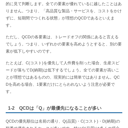
的に見て判断します。全ての要素が優れているに越したことはあ
りません。つまり、「高品質な製品・サービスを、コストをかけ
ずに、短期間でつくれる状態」が理想のQCDであるといえま
す。
ただし、QCDの各要素は、トレードオフの関係にあると言える
でしょう。つまり、いずれかの要素を高めようとすると、別の要
素が低下しやすいのです。
たとえば、C(コスト)を優先して人件費を削った場合、生産スピ
ードが落ちてD(納期)は低下するでしょう。全ての要素が高いこ
とが理想ではあるものの、現実的には簡単ではありません。QC
Dを高める場合、1要素だけにとらわれないよう注意が必要で
す。
1-2 QCDは「Q」が最優先になることが多い
QCDの優先順位は名前の通り、Q(品質)・C(コスト)・D(納期)の