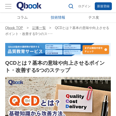
ログイン
新規登録
コラム
技術情報
テス友
Qbook TOP
記事一覧
QCDとは？基本の意味や向上させる
ポイント・改善する5つのス･･･
QCDとは？基本の意味や向上させるポイン
ト・改善する5つのステップ