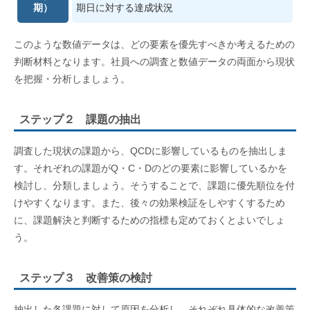
期）
期日に対する達成状況
このような数値データは、どの要素を優先すべきか考えるための
判断材料となります。社員への調査と数値データの両面から現状
を把握・分析しましょう。
ステップ２ 課題の抽出
調査した現状の課題から、QCDに影響しているものを抽出しま
す。それぞれの課題がQ・C・Dのどの要素に影響しているかを
検討し、分類しましょう。そうすることで、課題に優先順位を付
けやすくなります。また、後々の効果検証をしやすくするため
に、課題解決と判断するための指標も定めておくとよいでしょ
う。
ステップ３ 改善策の検討
抽出した各課題に対して原因を分析し、それぞれ具体的な改善策