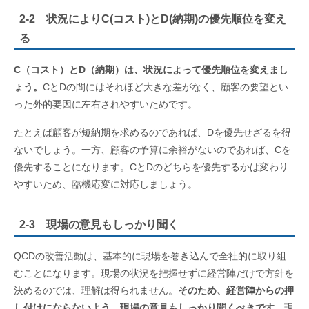
2-2 状況によりC(コスト)とD(納期)の優先順位を変え
る
C（コスト）とD（納期）は、状況によって優先順位を変えまし
ょう。
CとDの間にはそれほど大きな差がなく、顧客の要望とい
った外的要因に左右されやすいためです。
たとえば顧客が短納期を求めるのであれば、Dを優先せざるを得
ないでしょう。一方、顧客の予算に余裕がないのであれば、Cを
優先することになります。CとDのどちらを優先するかは変わり
やすいため、臨機応変に対応しましょう。
2-3 現場の意見もしっかり聞く
QCDの改善活動は、基本的に現場を巻き込んで全社的に取り組
むことになります。現場の状況を把握せずに経営陣だけで方針を
決めるのでは、理解は得られません。
そのため、経営陣からの押
し付けにならないよう、現場の意見もしっかり聞くべきです。
現