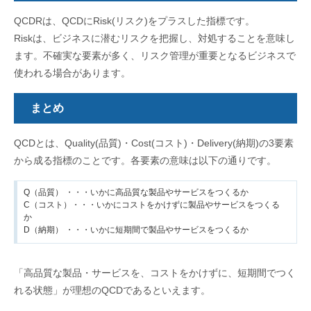
QCDRは、QCDにRisk(リスク)をプラスした指標です。
Riskは、ビジネスに潜むリスクを把握し、対処することを意味し
ます。不確実な要素が多く、リスク管理が重要となるビジネスで
使われる場合があります。
まとめ
QCDとは、Quality(品質)・Cost(コスト)・Delivery(納期)の3要素
から成る指標のことです。各要素の意味は以下の通りです。
Q（品質）
・・・
いかに高品質な製品やサービスをつくるか
C（コスト）・・・いかにコストをかけずに製品やサービスをつくる
か
D（納期）
・・・
いかに短期間で製品やサービスをつくるか
「高品質な製品・サービスを、コストをかけずに、短期間でつく
れる状態」が理想のQCDであるといえます。