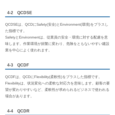
4-2 QCDSE
QCDSEは、QCDにSafety(安全)とEnvironment(環境)をプラスし
た指標です。
SafetyとEnvironmentは、従業員の安全・環境に対する配慮を意
味します。作業環境が頻繁に変わり、危険をともないやすい建設
業を中心によく使われます。
4-3 QCDF
QCDFは、QCDにFlexibility(柔軟性)をプラスした指標です。
Flexibilityは、状況変化への柔軟な対応力を意味します。顧客の要
望が変わりやすいなど、柔軟性が求められるビジネスで使われる
場合があります。
4-4 QCDR