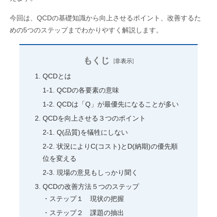
今回は、
QCD
の基礎知識から向上させるポイント、改善するた
めの
5
つのステップまでわかりやすく解説します。
もくじ
[
非表示
]
QCDとは
QCDの各要素の意味
QCDは「Q」が最優先になることが多い
QCDを向上させる３つのポイント
Q(品質)を犠牲にしない
状況によりC(コスト)とD(納期)の優先順
位を変える
現場の意見もしっかり聞く
QCDの改善方法５つのステップ
ステップ１ 現状の把握
ステップ２ 課題の抽出