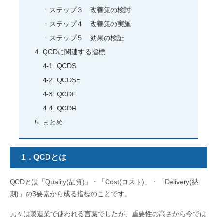
ステップ３ 改善策の検討
ステップ４ 改善策の実施
ステップ５ 効果の検証
QCDに関連する指標
QCDS
QCDSE
QCDF
QCDR
まとめ
1．QCDとは
QCDとは「Quality(品質)」・「Cost(コスト)」・「Delivery(納
期)」の3要素から成る指標のことです。
元々は製造業で使われる言葉でしたが、重要性の高さから今では