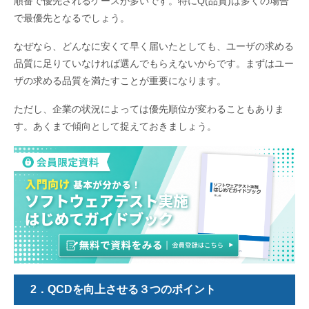
順番で優先されるケースが多いです。特にQ(品質)は多くの場合
で最優先となるでしょう。
なぜなら、どんなに安くて早く届いたとしても、ユーザの求める
品質に足りていなければ選んでもらえないからです。まずはユー
ザの求める品質を満たすことが重要になります。
ただし、企業の状況によっては優先順位が変わることもありま
す。あくまで傾向として捉えておきましょう。
2．QCDを向上させる３つのポイント