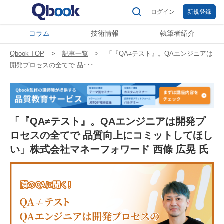
ログイン
新規登録
コラム
技術情報
執筆者紹介
Qbook TOP
記事一覧
「『QA≠テスト』。QAエンジニアは
開発プロセスの全てで 品･･･
「『QA≠テスト』。QAエンジニアは開発プ
ロセスの全てで 品質向上にコミットしてほし
い」株式会社マネーフォワード 西條 広晃 氏