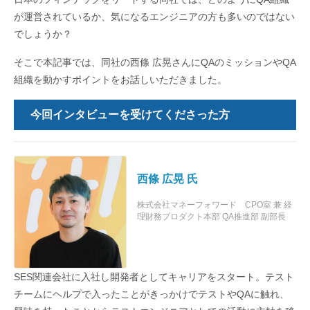
が運営されているか、気になるエンジニアの方も多いのではない
でしょうか？
そこで本記事では、同社の西條 広晃さんにQAのミッションやQA
組織を動かすポイントをお話しいただきました。
今回インタビューを受けてくださった方
西條 広晃 氏
株式会社マネーフォワード CPO室 兼 経
理財務プロダクト本部 QA推進部 副部長
SES関連会社に入社し開発者としてキャリアをスタート。テスト
チームにヘルプで入ったことがきっかけでテストやQAに触れ、