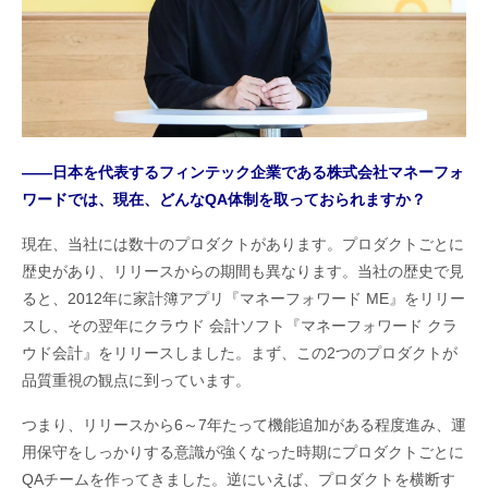
――日本を代表するフィンテック企業である株式会社マネーフォ
ワードでは、現在、どんなQA体制を取っておられますか？
現在、当社には数十のプロダクトがあります。プロダクトごとに
歴史があり、リリースからの期間も異なります。当社の歴史で見
ると、2012年に家計簿アプリ『マネーフォワード ME』をリリー
スし、その翌年にクラウド 会計ソフト『マネーフォワード クラ
ウド会計』をリリースしました。まず、この2つのプロダクトが
品質重視の観点に到っています。
つまり、リリースから6～7年たって機能追加がある程度進み、運
用保守をしっかりする意識が強くなった時期にプロダクトごとに
QAチームを作ってきました。逆にいえば、プロダクトを横断す