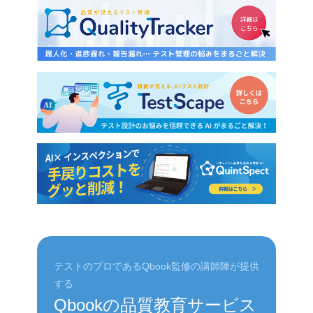
テストのプロであるQbook監修の講師陣が提供
する
Qbookの品質教育サービス