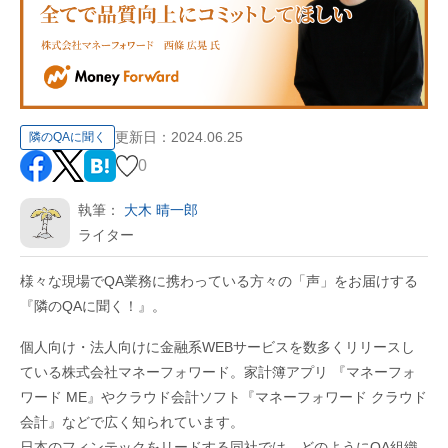
更新日：
2024.06.25
隣のQAに聞く
0
執筆：
大木 晴一郎
ライター
様々な現場でQA業務に携わっている方々の「声」をお届けする
『隣のQAに聞く！』。
個人向け・法人向けに金融系WEBサービスを数多くリリースし
ている株式会社マネーフォワード。家計簿アプリ 『マネーフォ
ワード ME』やクラウド会計ソフト『マネーフォワード クラウド
会計』などで広く知られています。
日本のフィンテックをリードする同社では、どのようにQA組織