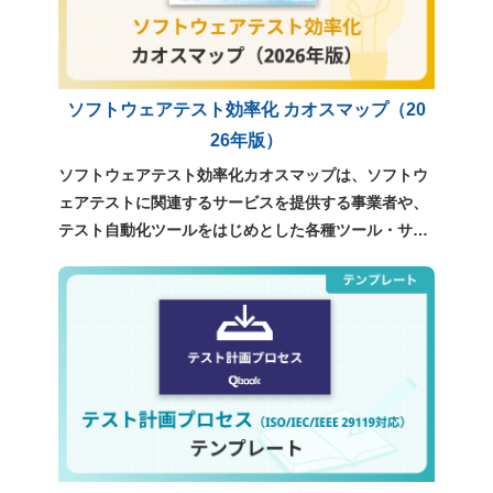
ソフトウェアテスト効率化 カオスマップ（20
26年版）
ソフトウェアテスト効率化カオスマップは、ソフトウ
ェアテストに関連するサービスを提供する事業者や、
テスト自動化ツールをはじめとした各種ツール・サー
ビスについて、独自の調査をもとに整理・分類したも
のです。テスト効率化や品質向上を検討する際に、現
在利用可能な選択肢を俯瞰し、自社に適したサービス
やツールを検討するための参考資料としてご利用くだ
さい。