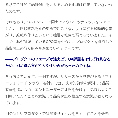
る形で全社的に品質保証をとりまとめる組織は存在していなかっ
たのです。
それもあり、QAエンジニア同士でノウハウやナレッジをシェア
し合い、同じ問題を別の場所で起こさないようにする横断的な繋
がり、組織を作りたいという機運が社内で高まっていました。そ
こで、私が所属しているCPO室を中心に、プロダクトを横断した
品質向上の取り組みを進めているところです。
――プロダクトのフェーズが違えば、QA課題もそれぞれ異なる
ため、別組織の方がやりやすい面があったのですね。
そう考えています。一例ですが、リリースから歴史がある『マネ
ーフォワード クラウド会計』では、技術的負債を解消して品質
改善を進めつつ、エンドユーザーに迷惑をかけず、気持ちよくご
利用いただくことを意識して品質保証を推進する意識が強くなっ
ています。
別の新しいプロダクトでは開発サイクルを早く回すことを優先