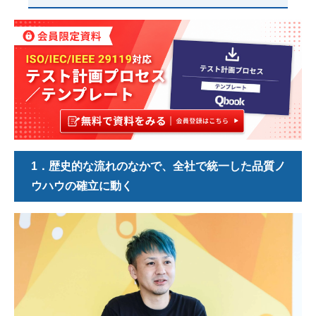
1．歴史的な流れのなかで、全社で統一した品質ノ
ウハウの確立に動く