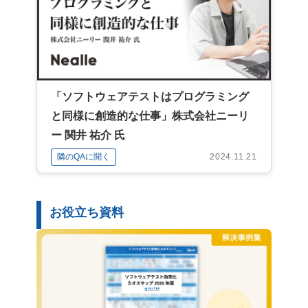
「ソフトウェアテストはプログラミング
と同様に創造的な仕事」株式会社ニーリ
ー 関井 祐介 氏
隣のQAに聞く
2024.11.21
お役立ち資料