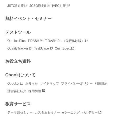
JSTQB対策
JCSQE対策
IVEC対策
無料イベント・セミナー
テストツール
Qumias Plus
T-DASH
T-DASH Pro（先行体験版）
QualityTracker
TestScape
QuintSpect
お役立ち資料
Qbookについて
Qbookとは
お知らせ
サイトマップ
プライバシーポリシー
利用規約
運営会社紹介
採用情報
教育サービス
テーマ別セミナー
カスタムセミナー
eラーニング
バルデミー