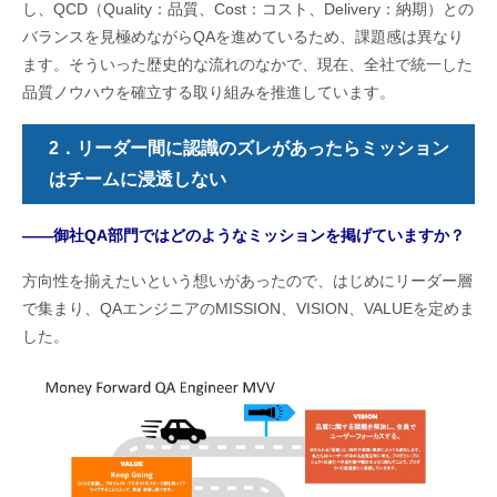
し、QCD（Quality：品質、Cost：コスト、Delivery：納期）との
バランスを見極めながらQAを進めているため、課題感は異なり
ます。そういった歴史的な流れのなかで、現在、全社で統一した
品質ノウハウを確立する取り組みを推進しています。
2．リーダー間に認識のズレがあったらミッション
はチームに浸透しない
――御社QA部門ではどのようなミッションを掲げていますか？
方向性を揃えたいという想いがあったので、はじめにリーダー層
で集まり、QAエンジニアのMISSION、VISION、VALUEを定めま
した。