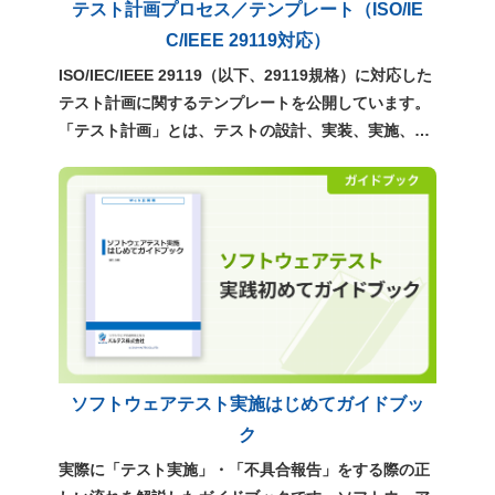
テスト計画プロセス／テンプレート（ISO/IE
C/IEEE 29119対応）
ISO/IEC/IEEE 29119（以下、29119規格）に対応した
テスト計画に関するテンプレートを公開しています。
「テスト計画」とは、テストの設計、実装、実施、管
理といった、テストのすべての指針を定めるもので
す。ぜひ、実務での計画立案にご活用ください。 >
「テスト計画」テンプレートの書き方 ポイント解説
（29119規格対応）
ソフトウェアテスト実施はじめてガイドブッ
ク
実際に「テスト実施」・「不具合報告」をする際の正