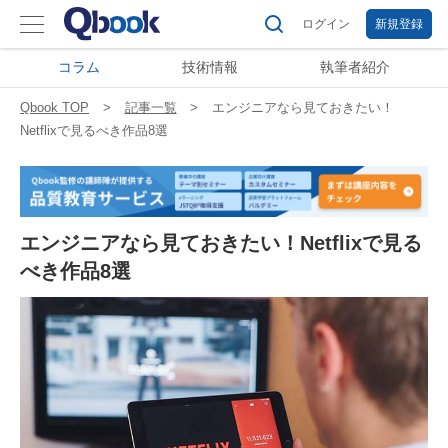
ログイン
新規登録
コラム
技術情報
執筆者紹介
Qbook TOP
記事一覧
エンジニアなら見ておきたい！
Netflixで見るべき作品8選
エンジニアなら見ておきたい！Netflixで見る
べき作品8選