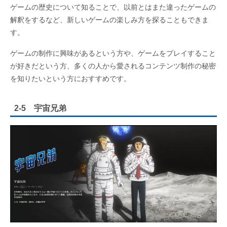
ゲームの歴史について知ることで、以前とはまた違ったゲームの
解釈をするなど、新しいゲームの楽しみ方を探ることもできま
す。
ゲームの制作に興味があるという方や、ゲームをプレイすること
が好きだという方、多くの人から愛されるコンテンツ制作の秘密
を知りたいという方におすすめです。
2-5 宇宙兄弟