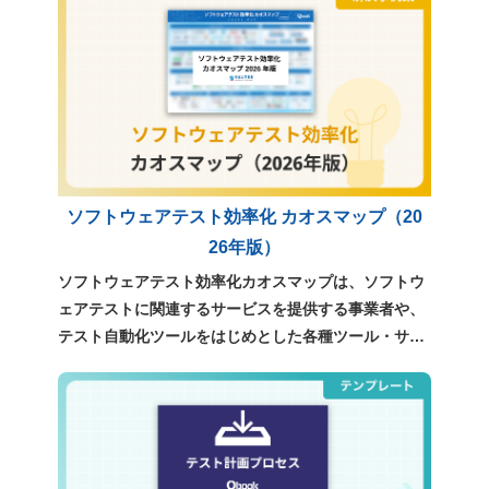
ソフトウェアテスト効率化 カオスマップ（20
26年版）
ソフトウェアテスト効率化カオスマップは、ソフトウ
ェアテストに関連するサービスを提供する事業者や、
テスト自動化ツールをはじめとした各種ツール・サー
ビスについて、独自の調査をもとに整理・分類したも
のです。テスト効率化や品質向上を検討する際に、現
在利用可能な選択肢を俯瞰し、自社に適したサービス
やツールを検討するための参考資料としてご利用くだ
さい。