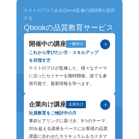
テストのプロであるQbook監修の講師陣が提供
する
Qbookの品質教育サービス
開催中の講座
一般向け
これから学びたい方・スキルアップ
を目指す方
テストのプロが監修した、様々なテーマ
に沿ったセミナーを随時開催。誰でも参
加可能で、最新情報を学べます。
企業向け講座
企業向け
社員教育をご検討中の方
事前ヒアリングに基づき、9つのテーマ、
20を超える講座をベースにお客様の品質
課題に合わせたカリキュラムをカスタマ