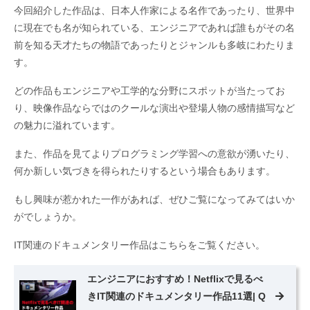
今回紹介した作品は、日本人作家による名作であったり、世界中
に現在でも名が知られている、エンジニアであれば誰もがその名
前を知る天才たちの物語であったりとジャンルも多岐にわたりま
す。
どの作品もエンジニアや工学的な分野にスポットが当たってお
り、映像作品ならではのクールな演出や登場人物の感情描写など
の魅力に溢れています。
また、作品を見てよりプログラミング学習への意欲が湧いたり、
何か新しい気づきを得られたりするという場合もあります。
もし興味が惹かれた一作があれば、ぜひご覧になってみてはいか
がでしょうか。
IT関連のドキュメンタリー作品はこちらをご覧ください。
エンジニアにおすすめ！Netflixで見るべ
きIT関連のドキュメンタリー作品11選| Q