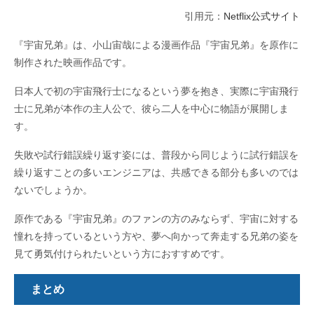
引用元：
Netflix公式サイト
『宇宙兄弟』は、小山宙哉による漫画作品『宇宙兄弟』を原作に
制作された映画作品です。
日本人で初の宇宙飛行士になるという夢を抱き、実際に宇宙飛行
士に兄弟が本作の主人公で、彼ら二人を中心に物語が展開しま
す。
失敗や試行錯誤繰り返す姿には、普段から同じように試行錯誤を
繰り返すことの多いエンジニアは、共感できる部分も多いのでは
ないでしょうか。
原作である『宇宙兄弟』のファンの方のみならず、宇宙に対する
憧れを持っているという方や、夢へ向かって奔走する兄弟の姿を
見て勇気付けられたいという方におすすめです。
まとめ