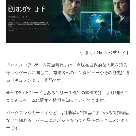
引用元：
Netflix公式サイト
『ハイスコア: ゲーム黄金時代』は、今現在世界的な人気を誇る
様々なゲームに関して、開発者へのインタビューやその歴史に迫
るドキュメンタリー作品です。
全部で6エピソードもあるシリーズ作品の本作では、より細部に
まで迫るゲームに関する情報を知ることができます。
パックマンやカービィなど、お馴染みの作品にまつわる制作秘話
なども知れる、ゲームにスポットを当てた異色のドキュメンタリ
ーです。