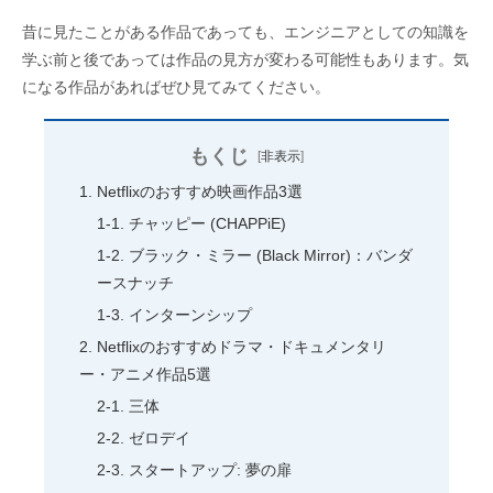
昔に見たことがある作品であっても、エンジニアとしての知識を
学ぶ前と後であっては作品の見方が変わる可能性もあります。気
になる作品があればぜひ見てみてください。
もくじ
[
非表示
]
Netflix
のおすすめ映画作品3選
チャッピー (CHAPPiE)
ブラック・ミラー (Black Mirror)：バンダ
ースナッチ
インターンシップ
Netflixのおすすめドラマ・ドキュメンタリ
ー・アニメ作品5選
三体
ゼロデイ
スタートアップ: 夢の扉