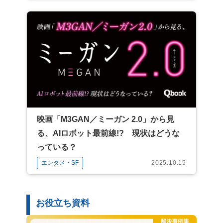
映画「M3GAN／ミーガン 2.0」から見
る、AIロボット最前線!? 現状はどうな
っている？
エンタメ・SF
2025.10.15
お役立ち資料