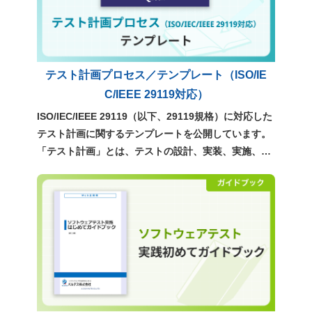
テスト計画プロセス／テンプレート（ISO/IE
C/IEEE 29119対応）
ISO/IEC/IEEE 29119（以下、29119規格）に対応した
テスト計画に関するテンプレートを公開しています。
「テスト計画」とは、テストの設計、実装、実施、管
理といった、テストのすべての指針を定めるもので
す。ぜひ、実務での計画立案にご活用ください。 >
「テスト計画」テンプレートの書き方 ポイント解説
（29119規格対応）