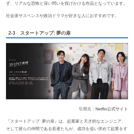
ず、リアルな恐怖と深い問いを投げかける作品となっています。
社会派サスペンスや政治ドラマが好きな人におすすめです。
2-3 スタートアップ: 夢の扉
引用元：
Netflix公式サイト
『スタートアップ: 夢の扉』は、起業家と天才的なエンジニア、
そして彼らの仲間である若者たちが、成功を追い求めて起業をす