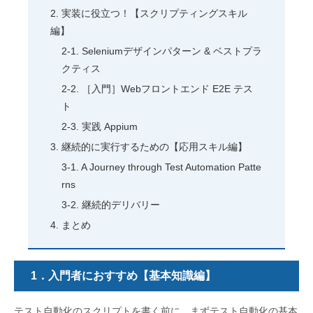
実装に役立つ！【スクリプティングスキル
編】
Seleniumデザインパターン & ベストプラ
クティス
［入門］Webフロントエンド E2E テス
ト
実践 Appium
継続的に実行するための【応用スキル編】
A Journey through Test Automation Patte
rns
継続的デリバリー
まとめ
1．入門者におすすめ【基本知識編】
テスト自動化のスクリプトを書く前に、まずテスト自動化の基本