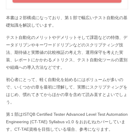
本書は２部構成になっており、第１部で幅広いテスト自動化の基
礎知識を解説しています。
テスト自動化のメリットやデメリットそして課題などの特徴、デ
ータドリブンやキーワードドリブンなどのスクリプティング技
法、期待値と実際値の比較検証の考え方、運用保守を考えた実
装、レポートにかかわるメトリクス、テスト自動化ツールの選別
や組織への導入方法などです。
初心者にとって、軽く自動化を始めるにはボリュームが多いの
で、いくつかの章を最初に理解して、実際にスクリプティングを
はじめ、慣れてきてからほかの章を含めて読み直すとよいでしょ
う。
第１部はISTQB Certified Tester Advanced Level Test Automation
Engineering (CT-TAE) Syllabus v1.0 をおおむねカバーしていま
す。CT-TAE資格を目指している場合、参考になります。