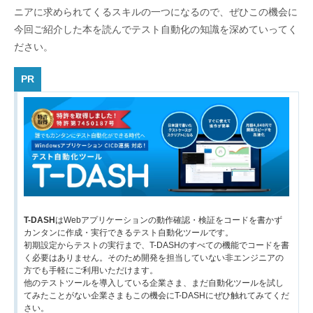
ニアに求められてくるスキルの一つになるので、ぜひこの機会に
今回ご紹介した本を読んでテスト自動化の知識を深めていってく
ださい。
PR
T-DASH
はWebアプリケーションの動作確認・検証をコードを書かず
カンタンに作成・実行できるテスト自動化ツールです。
初期設定からテストの実行まで、T-DASHのすべての機能でコードを書
く必要はありません。そのため開発を担当していない非エンジニアの
方でも手軽にご利用いただけます。
他のテストツールを導入している企業さま、まだ自動化ツールを試し
てみたことがない企業さまもこの機会にT-DASHにぜひ触れてみてくだ
さい。