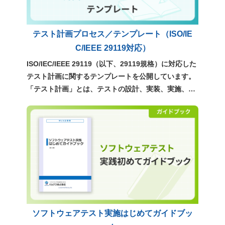
テスト計画プロセス／テンプレート（ISO/IE
C/IEEE 29119対応）
ISO/IEC/IEEE 29119（以下、29119規格）に対応した
テスト計画に関するテンプレートを公開しています。
「テスト計画」とは、テストの設計、実装、実施、管
理といった、テストのすべての指針を定めるもので
す。ぜひ、実務での計画立案にご活用ください。 >
「テスト計画」テンプレートの書き方 ポイント解説
（29119規格対応）
ソフトウェアテスト実施はじめてガイドブッ