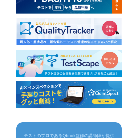
テストのプロであるQbook監修の講師陣が提供