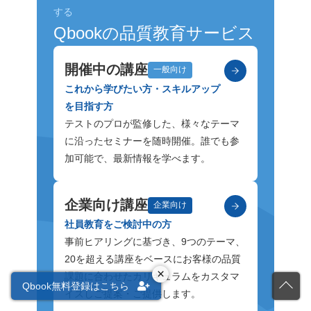
する
Qbookの品質教育サービス
開催中の講座
一般向け
これから学びたい方・スキルアップ
を目指す方
テストのプロが監修した、様々なテーマ
に沿ったセミナーを随時開催。誰でも参
加可能で、最新情報を学べます。
企業向け講座
企業向け
社員教育をご検討中の方
事前ヒアリングに基づき、9つのテーマ、
20を超える講座をベースにお客様の品質
×
課題に合わせたカリキュラムをカスタマ
Qbook無料登録はこちら
イズしご提案・ご提供します。