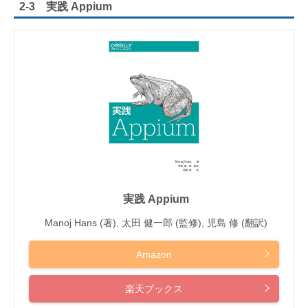
2-3 実践 Appium
実践 Appium
Manoj Hans (著), 太田 健一郎 (監修), 児島 修 (翻訳)
Amazon
楽天ブックス