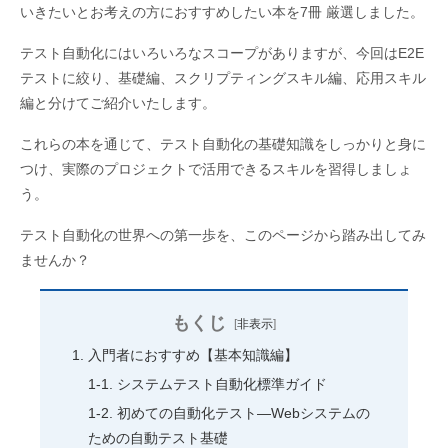
いきたいとお考えの方におすすめしたい本を7冊 厳選しました。
テスト自動化にはいろいろなスコープがありますが、今回はE2E
テストに絞り、基礎編、スクリプティングスキル編、応用スキル
編と分けてご紹介いたします。
これらの本を通じて、テスト自動化の基礎知識をしっかりと身に
つけ、実際のプロジェクトで活用できるスキルを習得しましょ
う。
テスト自動化の世界への第一歩を、このページから踏み出してみ
ませんか？
もくじ
[
非表示
]
入門者におすすめ【基本知識編】
システムテスト自動化標準ガイド
初めての自動化テスト―Webシステムの
ための自動テスト基礎