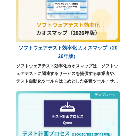
ソフトウェアテスト効率化 カオスマップ（20
26年版）
ソフトウェアテスト効率化カオスマップは、ソフトウ
ェアテストに関連するサービスを提供する事業者や、
テスト自動化ツールをはじめとした各種ツール・サー
ビスについて、独自の調査をもとに整理・分類したも
のです。テスト効率化や品質向上を検討する際に、現
在利用可能な選択肢を俯瞰し、自社に適したサービス
やツールを検討するための参考資料としてご利用くだ
さい。