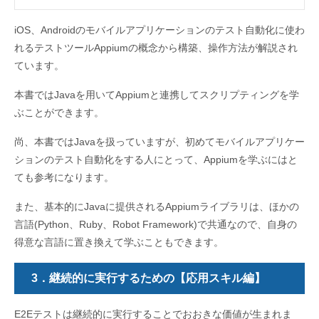
iOS、Androidのモバイルアプリケーションのテスト自動化に使わ
れるテストツールAppiumの概念から構築、操作方法が解説され
ています。
本書ではJavaを用いてAppiumと連携してスクリプティングを学
ぶことができます。
尚、本書ではJavaを扱っていますが、初めてモバイルアプリケー
ションのテスト自動化をする人にとって、Appiumを学ぶにはと
ても参考になります。
また、基本的にJavaに提供されるAppiumライブラリは、ほかの
言語(Python、Ruby、Robot Framework)で共通なので、自身の
得意な言語に置き換えて学ぶこともできます。
3．継続的に実行するための【応用スキル編】
E2Eテストは継続的に実行することでおおきな価値が生まれま