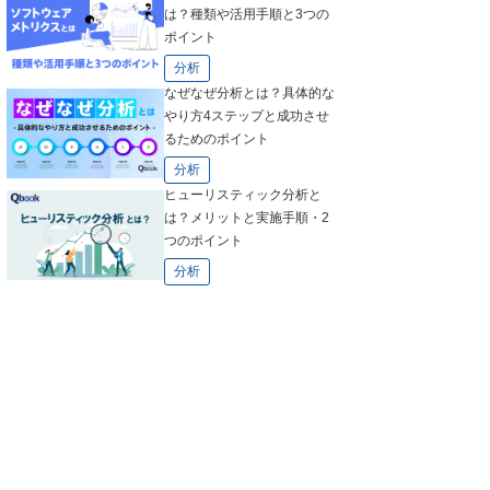
は？種類や活用手順と3つの
ポイント
分析
なぜなぜ分析とは？具体的な
やり方4ステップと成功させ
るためのポイント
分析
ヒューリスティック分析と
は？メリットと実施手順・2
つのポイント
分析