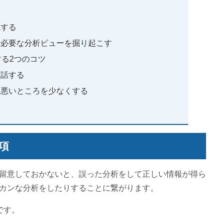
認する
で必要な分析ビューを掘り起こす
る2つのコツ
会話する
、悪いところを少なくする
項
留意しておかないと、誤った分析をして正しい情報が得ら
カンな分析をしたりすることに繋がります。
です。