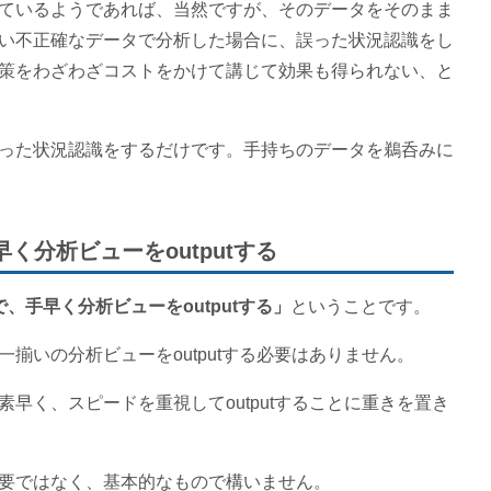
ているようであれば、当然ですが、そのデータをそのまま
い不正確なデータで分析した場合に、誤った状況認識をし
策をわざわざコストをかけて講じて効果も得られない、と
った状況認識をするだけです。手持ちのデータを鵜呑みに
く分析ビューをoutputする
、手早く分析ビューをoutputする」
ということです。
揃いの分析ビューをoutputする必要はありません。
早く、スピードを重視してoutputすることに重きを置き
要ではなく、基本的なもので構いません。