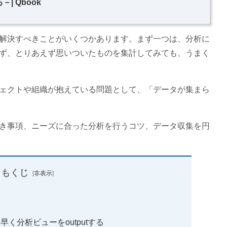
| Qbook
解決すべきことがいくつかあります。まず一つは、分析に
ず、とりあえず思いついたものを集計してみても、うまく
ェクトや組織が抱えている問題として、「データが集まら
き事項、ニーズに合った分析を行うコツ、データ収集を円
もくじ
[
非表示
]
く分析ビューをoutputする