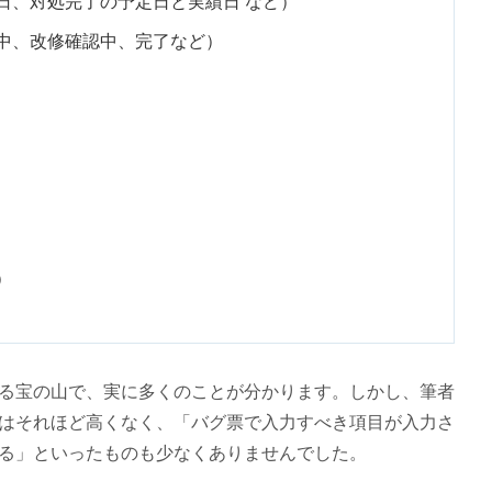
日、対処完了の予定日と実績日 など）
中、改修確認中、完了など）
）
る宝の山で、実に多くのことが分かります。しかし、筆者
はそれほど高くなく、「バグ票で入力すべき項目が入力さ
る」といったものも少なくありませんでした。