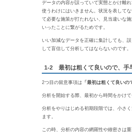
データの内容が誤っていて実態とかけ離れ
使うわけにはいきません。状況を表してな
て必要な施策が打たれない、見当違いな施
いったことに繋がるためです。
いい加減なデータを正確に集計しても、誤
して盲信して分析してはならないのです。
1-2 最初は粗くて良いので、手早
2つ目の留意事項は
「最初は粗くて良いので
分析を開始する際、最初から時間をかけて一
分析をやりはじめる初期段階では、小さく素
ます。
この時、分析の内容の網羅性や緻密さは重