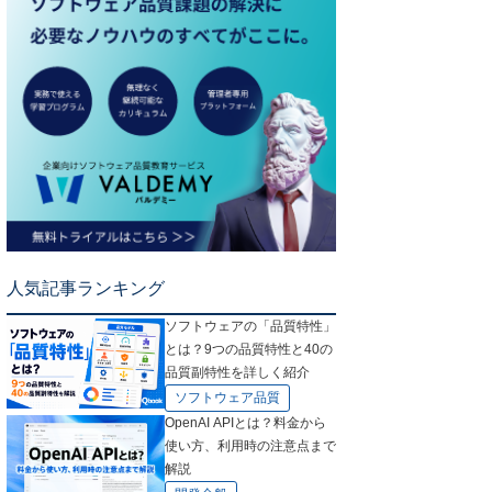
人気記事ランキング
ソフトウェアの「品質特性」
とは？9つの品質特性と40の
品質副特性を詳しく紹介
ソフトウェア品質
OpenAI APIとは？料金から
使い方、利用時の注意点まで
解説