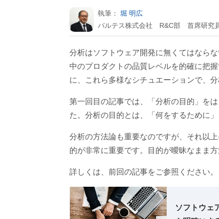
執筆：
堀 明広
バルテス株式会社 R&C部 首席研究
分析はソフトウェア開発に無くてはならな
中のプロダクトの品質レベルを的確に把握
に、これら多様なシチュエーションで、分
第一回目の記事では、「分析の目的」をは
た。分析の目的とは、「何をするために」
分析の方法論も重要なのですが、それ以上
的が非常に重要です。目的が曖昧なまま方
詳しくは、前回の記事をご参照ください。
ソフトウェ