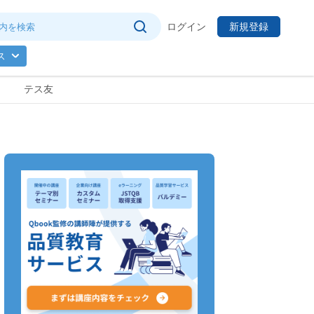
ログイン
新規登録
ス
テス友