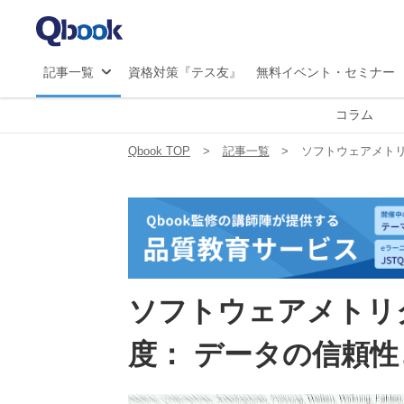
マ
JS
記事一覧
資格対策『テス友』
無料イベント・セミナー
コラム
Qbook TOP
記事一覧
ソフトウェアメトリ
ソフトウェアメトリ
度： データの信頼