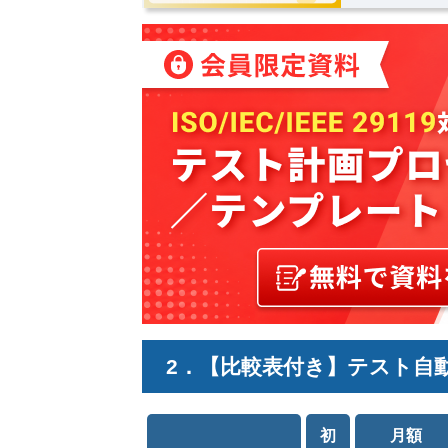
2．【比較表付き】テスト自動
初
月額