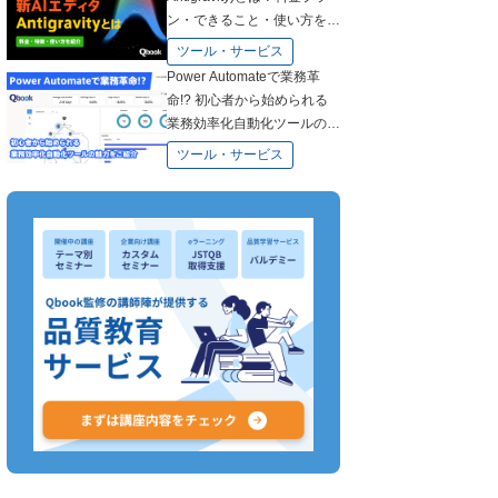
ン・できること・使い方を徹
底解説
ツール・サービス
Power Automateで業務革
命!? 初心者から始められる
業務効率化自動化ツールの魅
力をご紹介
ツール・サービス