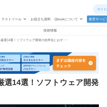
ネジメント
分析
®
TQB
試験対策
テストツール
お役立ち資料
Qbookについて
教育サービ
技術情報
厳選14選！ソフトウェア開発の効率化におす･･･
厳選14選！ソフトウェア開発