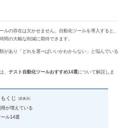
ールの存在は欠かせません。自動化ツールを導入すると、
時間の大幅な削減に期待できます。
類があり「どれを選べばいいかわからない」と悩んでいる
は、
テスト自動化ツールおすすめ14選
について解説しま
もくじ
[
非表示
]
利用が増えている
ール14選