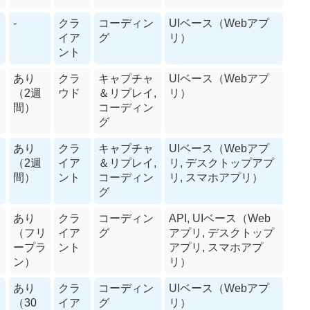
-
クラ
コーディン
UIベース（Webアプ
イア
グ
リ）
ント
あり
クラ
キャプチャ
UIベース（Webアプ
（2週
ウド
＆リプレイ,
リ）
間）
コーディン
グ
あり
クラ
キャプチャ
UIベース（Webアプ
（2週
イア
＆リプレイ,
リ, デスクトップアプ
間）
ント
コーディン
リ, スマホアプリ）
グ
あり
クラ
コーディン
API, UIベース（Web
（フリ
イア
グ
アプリ, デスクトップ
ープラ
ント
アプリ, スマホアプ
ン）
リ）
あり
クラ
コーディン
UIベース（Webアプ
（30
イア
グ
リ）