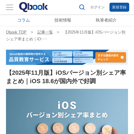
ログイン
新規登録
コラム
技術情報
執筆者紹介
Qbook TOP
記事一覧
【2025年11月版】iOSバージョン別
シェア率まとめ｜iO･･･
【2025年11月版】iOSバージョン別シェア率
まとめ｜iOS 18.6が国内外で好調