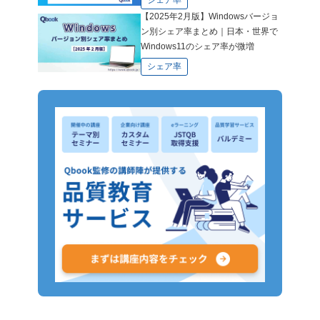
シェア率
【2025年2月版】Windowsバージョ
ン別シェア率まとめ｜日本・世界で
Windows11のシェア率が微増
シェア率