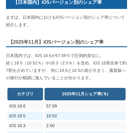
【日本国内】iOSバージョン別のシェア率
まずは、日本国内におけるiOSバージョン別のシェア率について
紹介します。
【2025年11月】iOSバージョン別のシェア率
日本国内では、iOS 18.6が57.09％で圧倒的首位に。
続く
18.5
（
10.52
％）や
18.3
（
2.5
％）を含め、
iOS 18
系全体で約
7
割を占めていますが、
特に
18.6
と
18.5
の差が大きく、最新版へ
の移行が順調に進んでいることが分かります
。
カテゴリ
2025年11月シェア率(％)
iOS 18.6
57.09
iOS 18.5
10.52
iOS 18.3
2.50