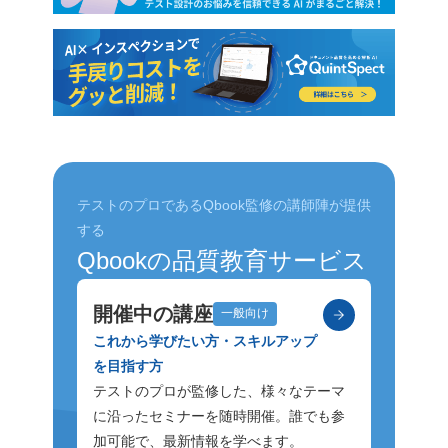
テストのプロであるQbook監修の講師陣が提供
する
Qbookの品質教育サービス
開催中の講座
一般向け
これから学びたい方・スキルアップ
を目指す方
テストのプロが監修した、様々なテーマ
に沿ったセミナーを随時開催。誰でも参
加可能で、最新情報を学べます。