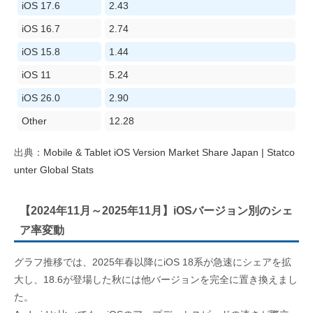
iOS 17.6
2.43
iOS 16.7
2.74
iOS 15.8
1.44
iOS 11
5.24
iOS 26.0
2.90
Other
12.28
出典：
Mobile & Tablet iOS Version Market Share Japan | Statco
unter Global Stats
【2024年11月～2025年11月】iOSバージョン別のシェ
ア率変動
グラフ推移では、2025年春以降にiOS 18系が急速にシェアを拡
大し、18.6が登場した秋には他バージョンを完全に置き換えまし
た。