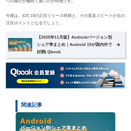
への移行が極めて速いのが特徴です。
今後は、iOS 19の正式リリース時期と、その普及スピードが次の
注目ポイントとなるでしょう。
【2025年11月版】Androidバージョン別
シェア率まとめ｜Android 15が国内外で
好調| Qbook
関連記事