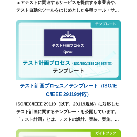
ェアテストに関連するサービスを提供する事業者や、
テスト自動化ツールをはじめとした各種ツール・サー
ビスについて、独自の調査をもとに整理・分類したも
のです。テスト効率化や品質向上を検討する際に、現
在利用可能な選択肢を俯瞰し、自社に適したサービス
やツールを検討するための参考資料としてご利用くだ
さい。
テスト計画プロセス／テンプレート（ISO/IE
C/IEEE 29119対応）
ISO/IEC/IEEE 29119（以下、29119規格）に対応した
テスト計画に関するテンプレートを公開しています。
「テスト計画」とは、テストの設計、実装、実施、管
理といった、テストのすべての指針を定めるもので
す。ぜひ、実務での計画立案にご活用ください。 >