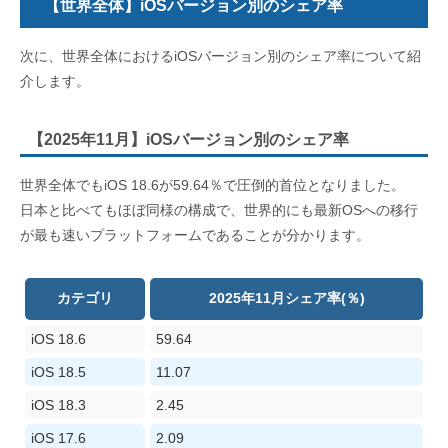
【世界全体】iOSバージョン別のシェア率
次に、世界全体におけるiOSバージョン別のシェア率について紹
介します。
【2025年11月】iOSバージョン別のシェア率
世界全体でもiOS 18.6
が
59.64
％で圧倒的首位となりました。
日本と比べてもほぼ同様の構成で、世界的にも最新
OS
への移行
が最も速いプラットフォームであることが分かります。
カテゴリ
2025年11月シェア率(％)
iOS 18.6
59.64
iOS 18.5
11.07
iOS 18.3
2.45
iOS 17.6
2.09