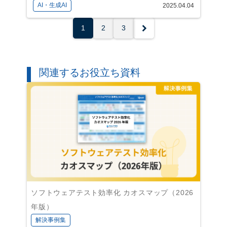
AI・生成AI
2025.04.04
1
2
3
関連するお役立ち資料
ソフトウェアテスト効率化 カオスマップ（2026
年版）
解決事例集