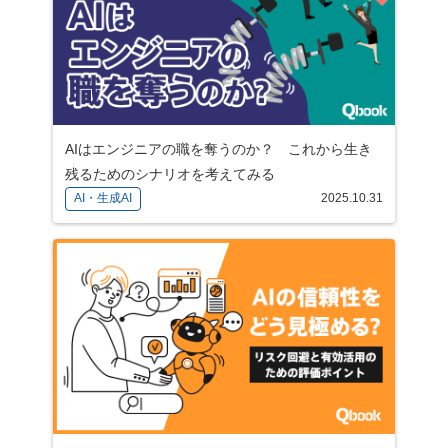
AIはエンジニアの職を奪うのか？ これから生き
残るためのシナリオを考えてみる
AI・生成AI
2025.10.31