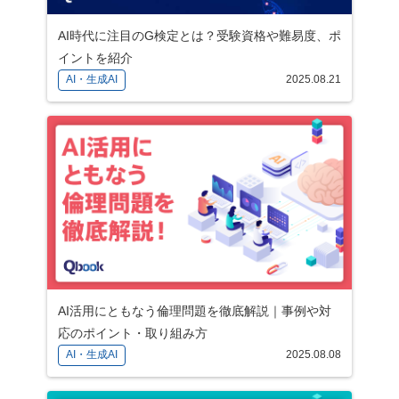
AI時代に注目のG検定とは？受験資格や難易度、ポ
イントを紹介
AI・生成AI
2025.08.21
AI活用にともなう倫理問題を徹底解説｜事例や対
応のポイント・取り組み方
AI・生成AI
2025.08.08