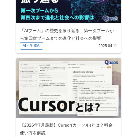
「AIブーム」の歴史を振り返る 第一次ブームか
ら第四次ブームまでの進化と社会への影響
AI・生成AI
2025.04.11
【2026年7月最新】Cursor(カーソル)とは？料金・
使い方を解説