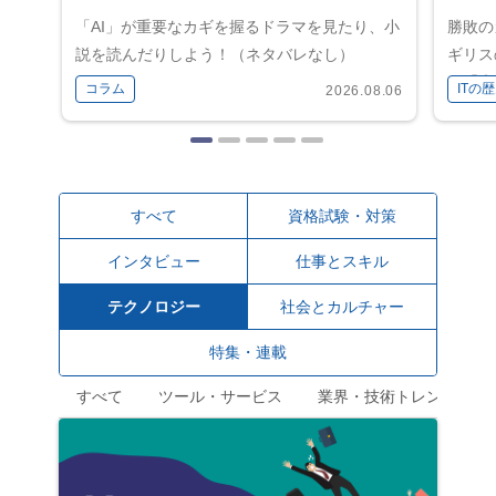
「AI」が重要なカギを握るドラマを見たり、小
勝敗の
説を読んだりしよう！（ネタバレなし）
ギリス
く「未
コラム
ITの
2026.08.06
すべて
資格試験・対策
インタビュー
仕事とスキル
テクノロジー
社会とカルチャー
特集・連載
すべて
ツール・サービス
業界・技術トレンド