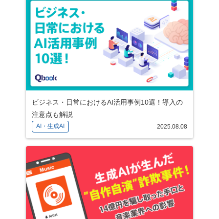
ビジネス・日常におけるAI活用事例10選！導入の
注意点も解説
AI・生成AI
2025.08.08