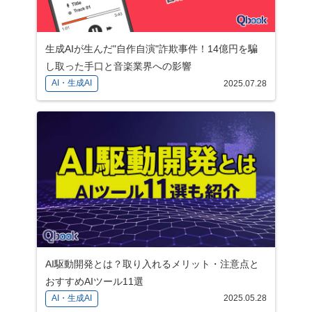
生成AIが生んだ"自作自演"詐欺事件！14億円を騙
し取った手口と音楽業界への影響
AI・生成AI
2025.07.28
AI駆動開発とは？取り入れるメリット・注意点と
おすすめAIツール11選
AI・生成AI
2025.05.28