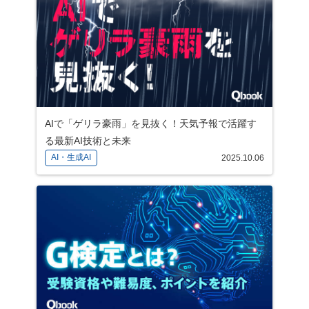
AIで「ゲリラ豪雨」を見抜く！天気予報で活躍す
る最新AI技術と未来
AI・生成AI
2025.10.06